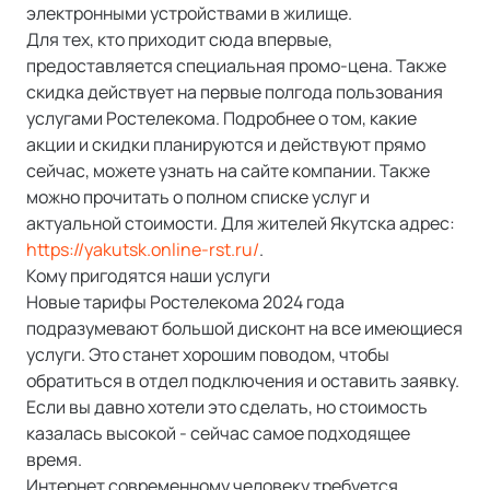
электронными устройствами в жилище.
Для тех, кто приходит сюда впервые,
предоставляется специальная промо-цена. Также
скидка действует на первые полгода пользования
услугами Ростелекома. Подробнее о том, какие
акции и скидки планируются и действуют прямо
сейчас, можете узнать на сайте компании. Также
можно прочитать о полном списке услуг и
актуальной стоимости. Для жителей Якутска адрес:
https://yakutsk.online-rst.ru/
.
Кому пригодятся наши услуги
Новые тарифы Ростелекома 2024 года
подразумевают большой дисконт на все имеющиеся
услуги. Это станет хорошим поводом, чтобы
обратиться в отдел подключения и оставить заявку.
Если вы давно хотели это сделать, но стоимость
казалась высокой - сейчас самое подходящее
время.
Интернет современному человеку требуется