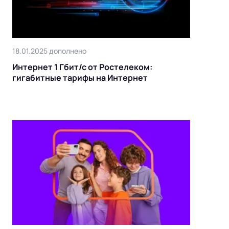
18.01.2025 дополнено
Интернет 1 Гбит/с от Ростелеком:
гигабитные тарифы на Интернет