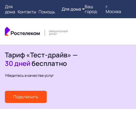
Для
Ваш
г.
Для дома
город:
Москва
дома
Контакты
Помощь
Тариф «Тест-драйв» —
30 дней
бесплатно
Убедитесь в качестве услуг
Подключить