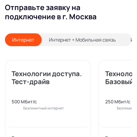
Отправьте заявку на
подключение в г. Москва
Интернет
Интернет + Мобильная связь
Ин
Технологии доступа.
Технолог
Тест-драйв
Базовый
500 Мбит/с
250 Мбит/с
Безлимитный интернет
Безлимитн