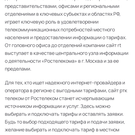
представительствами, офисами и региональными
отделениями в ключевых субъектах и областях РФ,
играет ключевую роль в удовлетворении
телекоммуникационных потребностей местного
населения и предоставлении информации о тарифах.
От головного офиса до отделений компании сайт rt
выступает в качестве центрального узла информации
о деятельности «Ростелекома» в г. Москва и за ее
пределами.
Для тех, кто ищет надежного интернет-провайдера и
оператора в регионе с выгодными тарифами, сайт ртк
телеком от Ростелеком станет исчерпывающим
источником информации и услуг. Здесь можно
выбирать и подключать тарифы и оставлять заявки.
Будь то выбор подходящего тарифа и подачи заявки,
желание выбирать и подключать тариф в местном