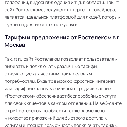
телефонии, видеонаблюдения и т. д. в области. Так, rt
сайт Ростелекома, ведущего интернет-провайдера,
является идеальной платформой для людей, которым
нужны надежные интернет-услуги.
Тарифы и предложения от Ростелеком в г.
Москва
Так, rt ru сайт Ростелеком позволяет пользователям
выбирать и подключать различные тарифы,
отвечающие как частным, так и деловым
потребностям. Будь то высокоскоростной интернет
или тарифные планы мобильной передачи данных,
«Ростелеком» обеспечивает бесперебойные услуги
для своих клиентов в каждом отделении. На веб-сайте
рт ру Ростелеком по области также размещено
множество приложений для быстрого доступа к
услугам интернет, возможность подключать тарифы,