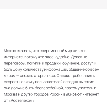
Можно сказать, что современный мир живет в
интернете, потому что здесь удобно. Деловые
переговоры, покупки и продажи, обучение, доступ к
большому количеству информации, общение со всем
миром — сложно оторваться. Однако требования к
скорости связи у пользователей сегодня высокие —
она должна быть бесперебойной, поэтому жители г.
Москва и других городов России выбирают интернет
от «Ростелеком».