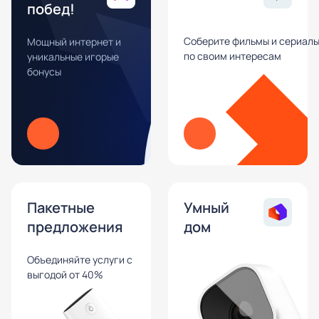
побед!
Соберите фильмы и сериал
Мощный интернет и
по своим интересам
уникальные игорые
бонусы
Пакетные
Умный
предложения
дом
Объединяйте услуги с
выгодой от 40%