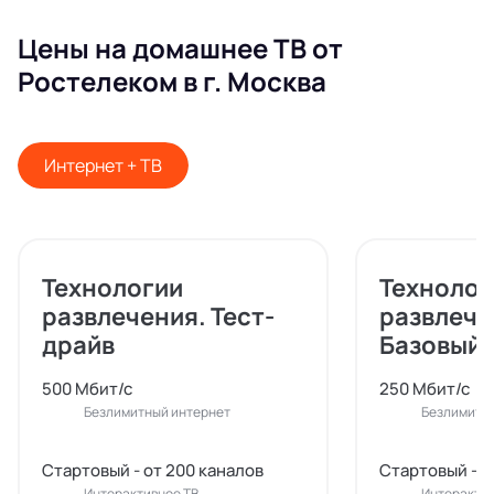
Цены на домашнее ТВ от
Ростелеком в г. Москва
Интернет + ТВ
Технологии
Технолог
развлечения. Тест-
развлече
драйв
Базовый
500 Мбит/с
250 Мбит/с
Безлимитный интернет
Безлимитн
Стартовый - от 200 каналов
Стартовый - о
Интерактивное ТВ
Интерактив