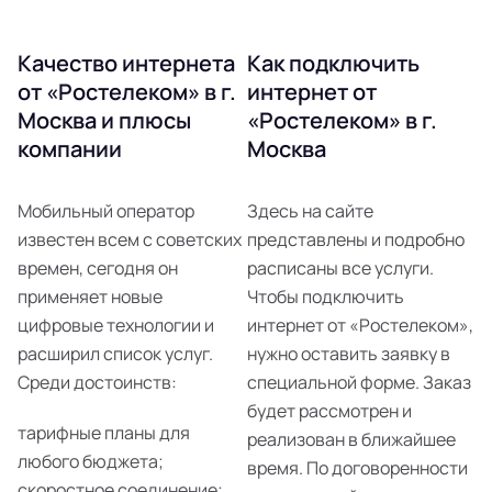
Качество интернета
Как подключить
от «Ростелеком» в г.
интернет от
Москва и плюсы
«Ростелеком» в г.
компании
Москва
Мобильный оператор
Здесь на сайте
известен всем с советских
представлены и подробно
времен, сегодня он
расписаны все услуги.
применяет новые
Чтобы подключить
цифровые технологии и
интернет от «Ростелеком»,
расширил список услуг.
нужно оставить заявку в
Среди достоинств:
специальной форме. Заказ
будет рассмотрен и
тарифные планы для
реализован в ближайшее
любого бюджета;
время. По договоренности
скоростное соединение;