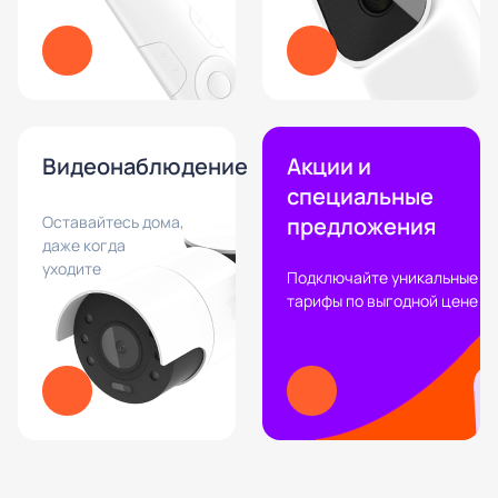
Видеонаблюдение
Акции и
специальные
Оставайтесь дома,
предложения
даже когда
уходите
Подключайте уникальные
тарифы по выгодной цене