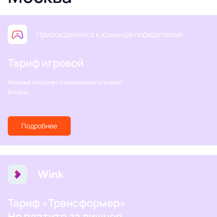
Присоединяйся к команде победителей
Тариф игровой
Мощный интернет и уникальные игровые
бонусы
Подробнее
Тариф «Трансформер»
Не платите за лишнее