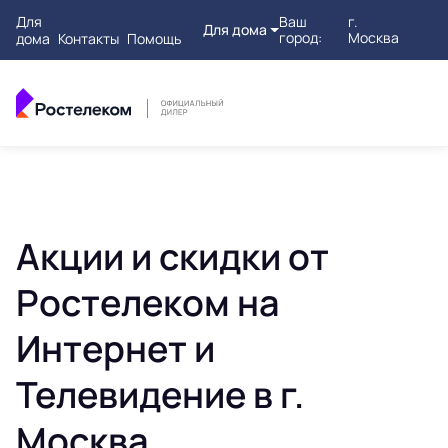
Для
Ваш
г.
Для дома
город:
Москва
дома
Контакты
Помощь
Акции и скидки от
Ростелеком на
Интернет и
Телевидение в г.
Москва