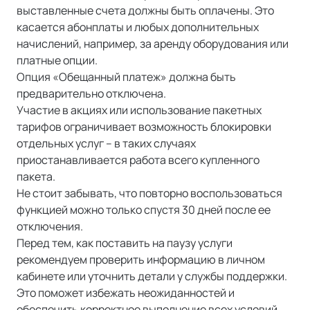
выставленные счета должны быть оплачены. Это
касается абонплаты и любых дополнительных
начислений, например, за аренду оборудования или
платные опции.
Опция «Обещанный платеж» должна быть
предварительно отключена.
Участие в акциях или использование пакетных
тарифов ограничивает возможность блокировки
отдельных услуг – в таких случаях
приостанавливается работа всего купленного
пакета.
Не стоит забывать, что повторно воспользоваться
функцией можно только спустя 30 дней после ее
отключения.
Перед тем, как поставить на паузу услуги
рекомендуем проверить информацию в личном
кабинете или уточнить детали у службы поддержки.
Это поможет избежать неожиданностей и
обеспечить корректное выполнение всех условий.