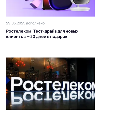
29.03.2025 дополнено
Ростелеком: Тест-драйв для новых
клиентов — 30 дней в подарок