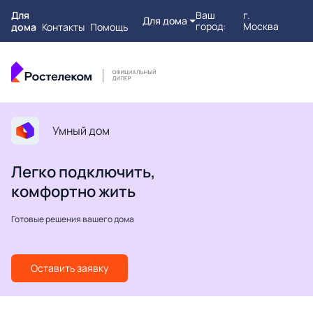
Для
Ваш
г.
Для дома
город:
Москва
дома
Контакты
Помощь
Умный дом
Легко подключить,
комфортно жить
Готовые решения вашего дома
Оставить заявку