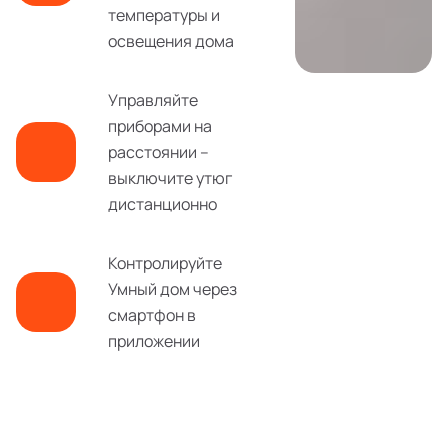
температуры и
освещения дома
Управляйте
приборами на
расстоянии –
выключите утюг
дистанционно
Контролируйте
Умный дом через
смартфон в
приложении