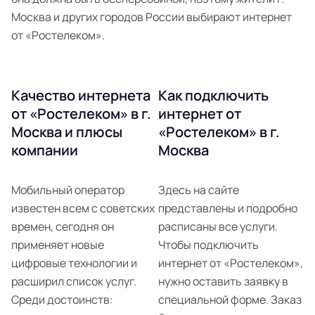
Москва и других городов России выбирают интернет
от «Ростелеком».
Качество интернета
Как подключить
от «Ростелеком» в г.
интернет от
Москва и плюсы
«Ростелеком» в г.
компании
Москва
Мобильный оператор
Здесь на сайте
известен всем с советских
представлены и подробно
времен, сегодня он
расписаны все услуги.
применяет новые
Чтобы подключить
цифровые технологии и
интернет от «Ростелеком»,
расширил список услуг.
нужно оставить заявку в
Среди достоинств:
специальной форме. Заказ