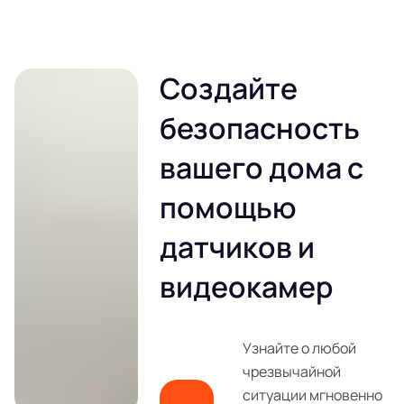
Создайте
безопасность
вашего дома с
помощью
датчиков и
видеокамер
Узнайте о любой
чрезвычайной
ситуации мгновенно