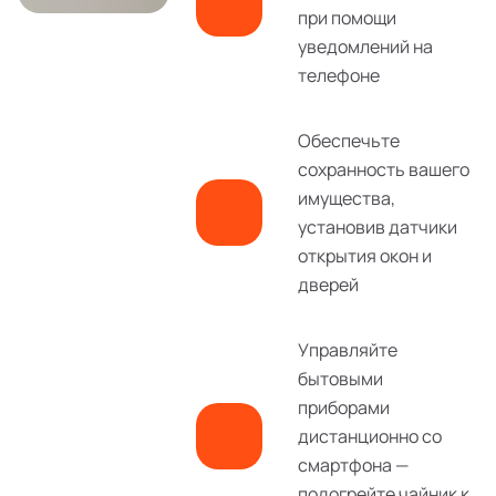
при помощи
уведомлений на
телефоне
Обеспечьте
сохранность вашего
имущества,
установив датчики
открытия окон и
дверей
Управляйте
бытовыми
приборами
дистанционно со
смартфона —
подогрейте чайник к