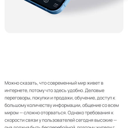
Можно сказать, что современный мир живет в
интернете, потому что здесь удобно. Деловые
переговоры, покупки и продажи, обучение, доступ к
большому количеству информации, общение со всем
миром — сложно оторваться. Однако требования к
скорости связи у пользователей сегодня высокие —
она должна быть бесперебойной, поэтому жители г.