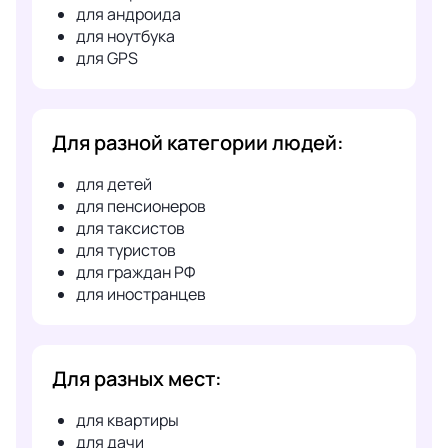
для андроида
для ноутбука
для GPS
Для разной категории людей:
для детей
для пенсионеров
для таксистов
для туристов
для граждан РФ
для иностранцев
Для разных мест:
для квартиры
для дачи