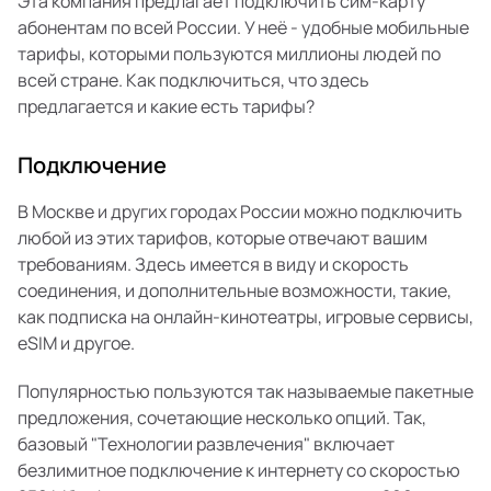
Эта компания предлагает подключить сим-карту
абонентам по всей России. У неё - удобные мобильные
тарифы, которыми пользуются миллионы людей по
всей стране. Как подключиться, что здесь
предлагается и какие есть тарифы?
Подключение
В Москве и других городах России можно подключить
любой из этих тарифов, которые отвечают вашим
требованиям. Здесь имеется в виду и скорость
соединения, и дополнительные возможности, такие,
как подписка на онлайн-кинотеатры, игровые сервисы,
eSIM и другое.
Популярностью пользуются так называемые пакетные
предложения, сочетающие несколько опций. Так,
базовый "Технологии развлечения" включает
безлимитное подключение к интернету со скоростью