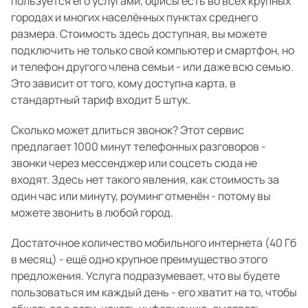
пользуется его услугами, офисы есть во всех крупных
городах и многих населённых пунктах среднего
размера. Стоимость здесь доступная, вы можете
подключить не только свой компьютер и смартфон, но
и телефон другого члена семьи - или даже всю семью.
Это зависит от того, кому доступна карта, в
стандартный тариф входит 5 штук.
Сколько может длиться звонок? Этот сервис
предлагает 1000 минут телефонных разговоров -
звонки через мессенджер или соцсеть сюда не
входят. Здесь нет такого явления, как стоимость за
один час или минуту, роуминг отменён - потому вы
можете звонить в любой город.
Достаточное количество мобильного интернета (40 Гб
в месяц) - ещё одно крупное преимущество этого
предложения. Услуга подразумевает, что вы будете
пользоваться им каждый день - его хватит на то, чтобы