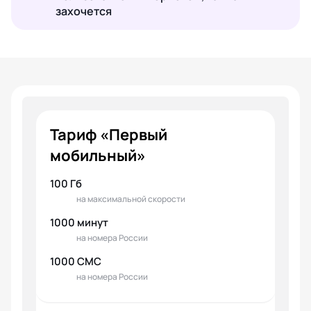
захочется
Тариф «Первый
мобильный»
100 Гб
на максимальной скорости
1000 минут
на номера России
1000 СМС
на номера России