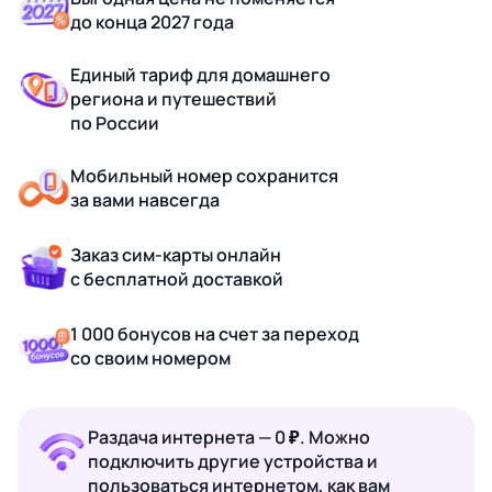
до конца 2027 года
Единый тариф для домашнего
региона и путешествий
по России
Мобильный номер сохранится
за вами навсегда
Заказ сим-карты онлайн
с бесплатной доставкой
1 000 бонусов на счет за переход
со своим номером
Раздача интернета — 0 ₽. Можно
подключить другие устройства и
пользоваться интернетом, как вам