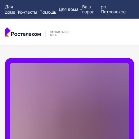
Для
Ваш
рп.
Для дома
город:
Петровское
дома
Контакты
Помощь