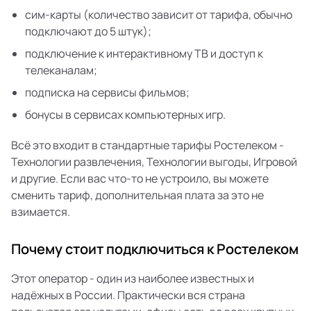
сим-карты (количество зависит от тарифа, обычно
подключают до 5 штук);
подключение к интерактивному ТВ и доступ к
телеканалам;
подписка на сервисы фильмов;
бонусы в сервисах компьютерных игр.
Всё это входит в стандартные тарифы Ростелеком -
Технологии развлечения, Технологии выгоды, Игровой
и другие. Если вас что-то не устроило, вы можете
сменить тариф, дополнительная плата за это не
взимается.
Почему стоит подключиться к Ростелеком
Этот оператор - один из наиболее известных и
надёжных в России. Практически вся страна