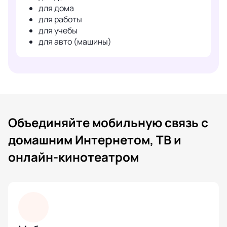
для дома
для работы
для учебы
для авто (машины)
Объединяйте мобильную связь с
домашним Интернетом, ТВ и
онлайн-кинотеатром