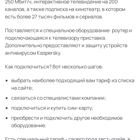
250 Мбит/ч, интерактивное телевидение на 200
каналов, а также подписка на кинотеатр, в котором
есть более 27 тысяч фильмов и сериалов.
Поставляется и специальное оборудование: роутер и
подключающаяся к телевизору приставка.
Дополнительно предоставляют и защиту устройств
антивирусом Kaspersky.
Как подключиться? Вот несколько шагов:
выбрать наиболее подходящий вам тариф из списка
на сайте;
связаться со специалистами компании;
подключиться и купить сим-карту;
приобрести и подключить другое необходимое
оборудование.
Есть специальный тариф - своего рода тест-драйв, в