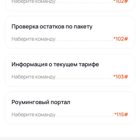
Наберите команду
*102#
Проверка остатков по пакету
Наберите команду
*102#
Информация о текущем тарифе
Наберите команду
*103#
Роуминговый портал
Наберите команду
*115#