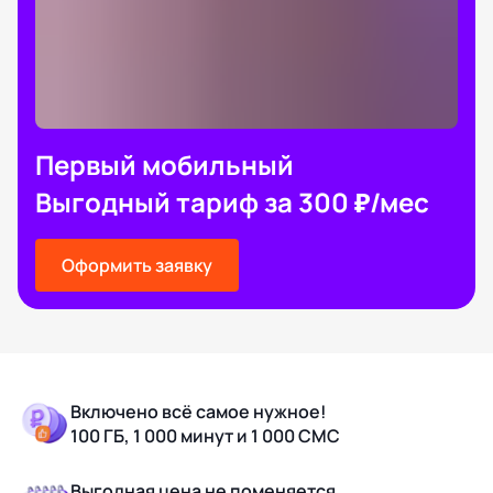
Первый мобильный
Выгодный тариф за 300 ₽/мес
Оформить заявку
Включено всё самое нужное!
100 ГБ, 1 000 минут и 1 000 СМС
Выгодная цена не поменяется