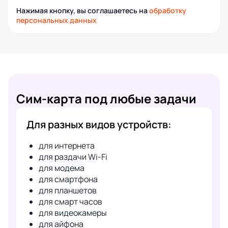
Нажимая кнопку, вы соглашаетесь на
обработку
персональных данных
Сим-карта под любые задачи
Для разных видов устройств:
для интернета
для раздачи Wi-Fi
для модема
для смартфона
для планшетов
для смарт часов
для видеокамеры
для айфона