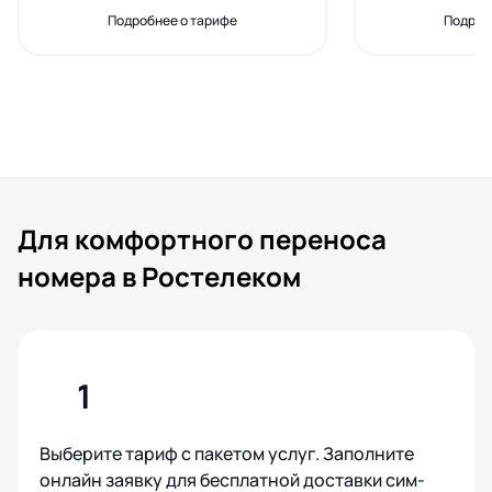
Подробнее о тарифе
Подроб
Для комфортного переноса
номера в Ростелеком
1
Выберите тариф с пакетом услуг. Заполните
онлайн заявку для бесплатной доставки сим-