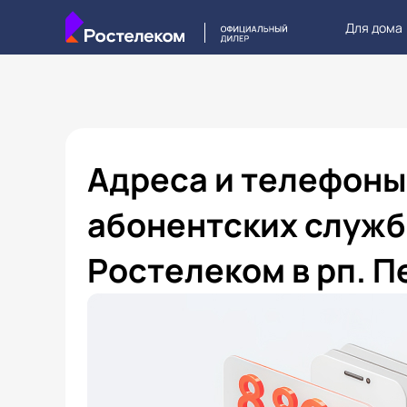
Для дома
Адреса и телефоны
абонентских служб
Ростелеком в рп. П