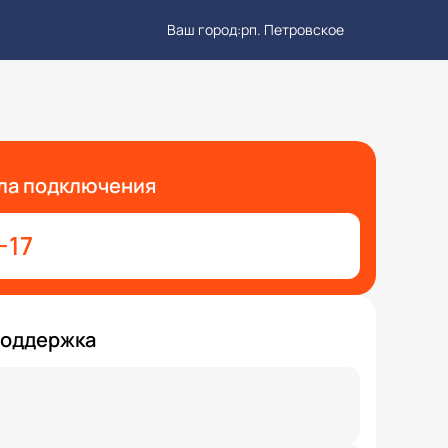
Ваш город:
рп. Петровское
ла подключения
-17
поддержка