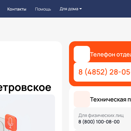
Для дома
Контакты
Помощь
Телефон отде
8 (4852) 28-05
етровское
Техническая 
Для физических лиц
8 (800) 100-08-00