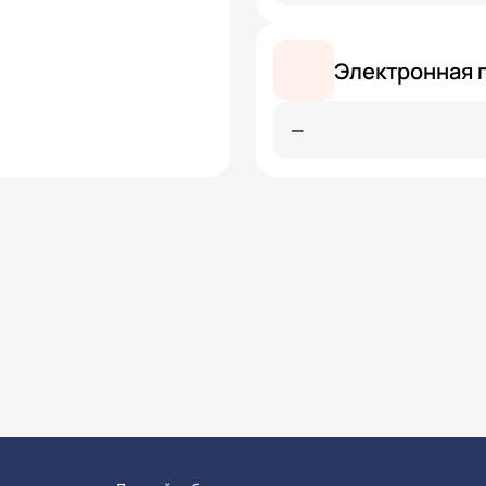
Электронная 
—