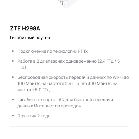
ZTE H298A
Гигабитный роутер
Подключение по технологии FTTx
Работа в 2 диапазонах одновременно (2.4 ГГц / 5
ГГц)
Беспроводная скорость передачи данных по Wi-Fi до
100 Мбит/с на частоте 2,4 ГГц, до 300 Мбит/с на
частоте 5,0 ГГц
Гигабитные порты LAN для быстрой передачи
данных Интернет по проводам
Гарантия 2 года