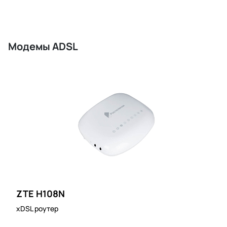
Модемы ADSL
ZTE H108N
xDSL роутер