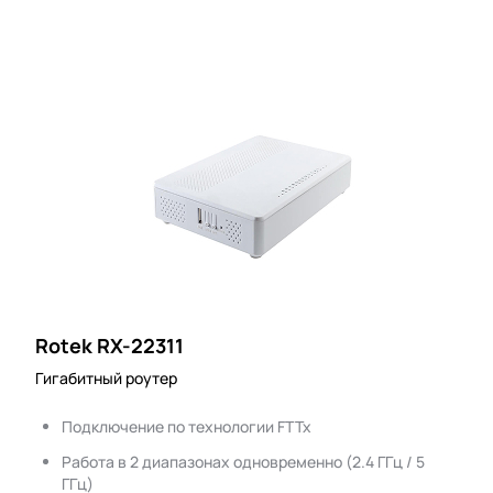
Rotek RX-22311
Гигабитный роутер
Подключение по технологии FTTx
Работа в 2 диапазонах одновременно (2.4 ГГц / 5
ГГц)