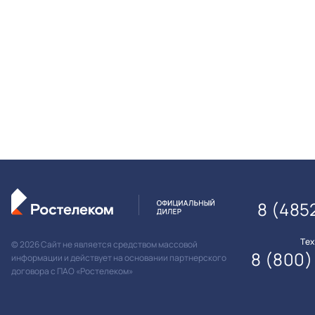
8 (485
Те
© 2026 Сайт не является средством массовой
8 (800)
информации и действует на основании партнерского
договора с ПАО «Ростелеком»