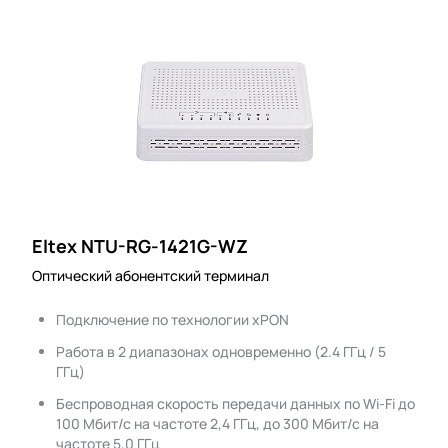
Eltex NTU-RG-1421G-WZ
Оптический абонентский терминал
Подключение по технологии xPON
Работа в 2 диапазонах одновременно (2.4 ГГц / 5
ГГц)
Беспроводная скорость передачи данных по Wi-Fi до
100 Мбит/с на частоте 2,4 ГГц, до 300 Мбит/с на
частоте 5,0 ГГц