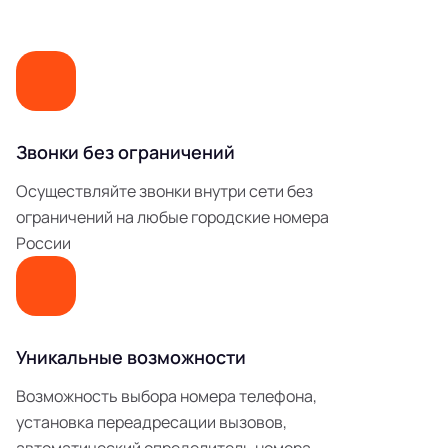
Звонки без ограничений
Осуществляйте звонки внутри сети без
ограничений на любые городские номера
России
Уникальные возможности
Возможность выбора номера телефона,
установка переадресации вызовов,