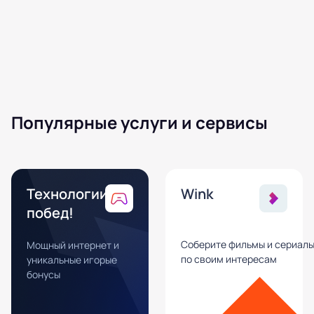
Популярные услуги и сервисы
Технологии
Wink
побед!
Соберите фильмы и сериал
Мощный интернет и
по своим интересам
уникальные игорые
бонусы