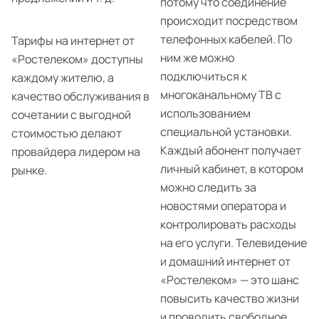
потому что соединение
происходит посредством
телефонных кабелей. По
Тарифы на интернет от
ним же можно
«Ростелеком» доступны
подключиться к
каждому жителю, а
многоканальному ТВ с
качество обслуживания в
использованием
сочетании с выгодной
специальной установки.
стоимостью делают
Каждый абонент получает
провайдера лидером на
личный кабинет, в котором
рынке.
можно следить за
новостями оператора и
контролировать расходы
на его услуги. Телевидение
и домашний интернет от
«Ростелеком» — это шанс
повысить качество жизни
и проводить свободное