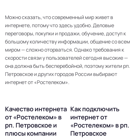
Можно сказать, что современный мир живет в
интернете, потому что здесь удобно. Деловые
переговоры, покупки и продажи, обучение, доступ к
большому количеству информации, общение со всем
миром — сложно оторваться. Однако требования к
скорости связи у пользователей сегодня высокие —
она должна быть бесперебойной, поэтому жители рп.
Петровское и других городов России выбирают
интернет от «Ростелеком».
Качество интернета
Как подключить
от «Ростелеком» в
интернет от
рп. Петровское и
«Ростелеком» в рп.
плюсы компании
Петровское