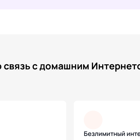
связь с домашним Интернето
Безлимитный инт