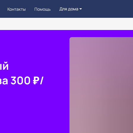
Для дома
Контакты
Помощь
ый
а 300 ₽/