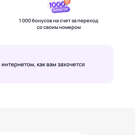
1 000 бонусов на счет за переход
со своим номером
 интернетом, как вам захочется