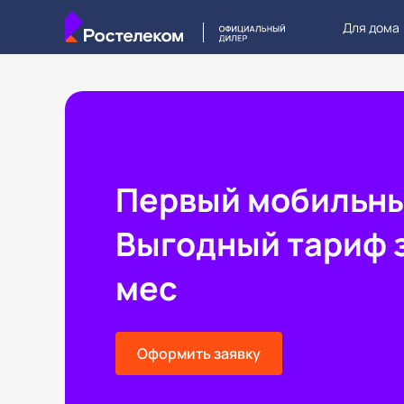
Для дома
Первый мобильн
Выгодный тариф з
мес
Оформить заявку