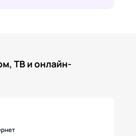
м, ТВ и онлайн-
ернет