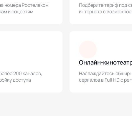
на номера Ростелеком
Подберите тариф под с
рам и соцсетям
интернета с возможнос
Онлайн-кинотеатр
более 200 каналов,
Наслаждайтесь обширно
ройку доступа
сериалов в Full HD с р