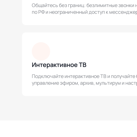
Общайтесь без границ: безлимитные звонки 
по РФ и неограниченный доступ к мессендже
Интерактивное ТВ
Подключайте интерактивное ТВ и получайте 
управление эфиром, архив, мультирум и наст