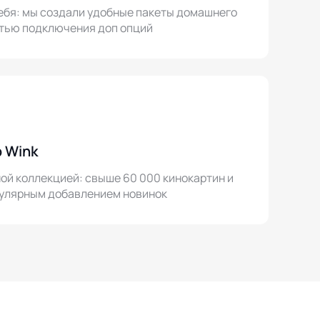
ебя: мы создали удобные пакеты домашнего
тью подключения доп опций
 Wink
й коллекцией: свыше 60 000 кинокартин и
егулярным добавлением новинок