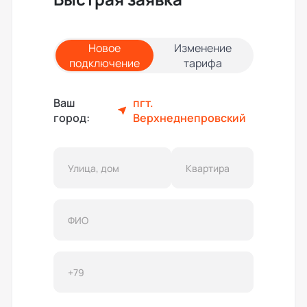
Новое
Изменение
подключение
тарифа
Ваш
пгт.
город:
Верхнеднепровский