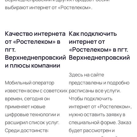
выбирают интернет от «Ростелеком».
Качество интернета
Как подключить
от «Ростелеком» в
интернет от
пгт.
«Ростелеком» в пгт.
Верхнеднепровский
Верхнеднепровский
и плюсы компании
Здесь на сайте
Мобильный оператор
представлены и подробно
известен всем с советских
расписаны все услуги.
времен, сегодня он
Чтобы подключить
применяет новые
интернет от «Ростелеком»,
цифровые технологии и
нужно оставить заявку в
расширил список услуг.
специальной форме. Заказ
Среди достоинств:
будет рассмотрен и