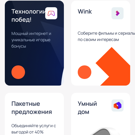
Технологии
Wink
побед!
Соберите фильмы и сериал
Мощный интернет и
по своим интересам
уникальные игорые
бонусы
Пакетные
Умный
предложения
дом
Объединяйте услуги с
выгодой от 40%