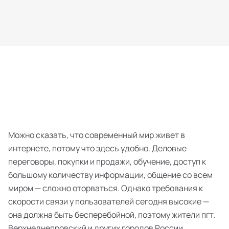
Можно сказать, что современный мир живет в
интернете, потому что здесь удобно. Деловые
переговоры, покупки и продажи, обучение, доступ к
большому количеству информации, общение со всем
миром — сложно оторваться. Однако требования к
скорости связи у пользователей сегодня высокие —
она должна быть бесперебойной, поэтому жители пгт.
Верхнеднепровский и других городов России