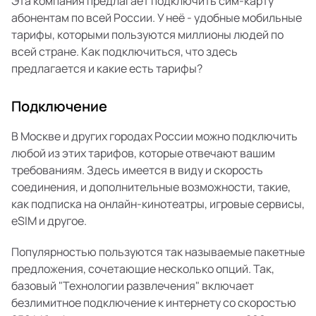
Эта компания предлагает подключить сим-карту
абонентам по всей России. У неё - удобные мобильные
тарифы, которыми пользуются миллионы людей по
всей стране. Как подключиться, что здесь
предлагается и какие есть тарифы?
Подключение
В Москве и других городах России можно подключить
любой из этих тарифов, которые отвечают вашим
требованиям. Здесь имеется в виду и скорость
соединения, и дополнительные возможности, такие,
как подписка на онлайн-кинотеатры, игровые сервисы,
eSIM и другое.
Популярностью пользуются так называемые пакетные
предложения, сочетающие несколько опций. Так,
базовый "Технологии развлечения" включает
безлимитное подключение к интернету со скоростью