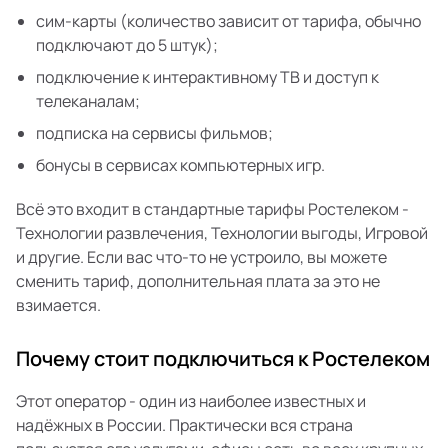
сим-карты (количество зависит от тарифа, обычно
подключают до 5 штук);
подключение к интерактивному ТВ и доступ к
телеканалам;
подписка на сервисы фильмов;
бонусы в сервисах компьютерных игр.
Всё это входит в стандартные тарифы Ростелеком -
Технологии развлечения, Технологии выгоды, Игровой
и другие. Если вас что-то не устроило, вы можете
сменить тариф, дополнительная плата за это не
взимается.
Почему стоит подключиться к Ростелеком
Этот оператор - один из наиболее известных и
надёжных в России. Практически вся страна