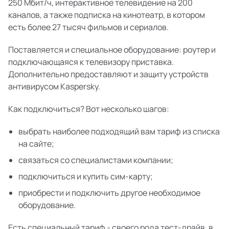
250 Мбит/ч, интерактивное телевидение на 200
каналов, а также подписка на кинотеатр, в котором
есть более 27 тысяч фильмов и сериалов.
Поставляется и специальное оборудование: роутер и
подключающаяся к телевизору приставка.
Дополнительно предоставляют и защиту устройств
антивирусом Kaspersky.
Как подключиться? Вот несколько шагов:
выбрать наиболее подходящий вам тариф из списка
на сайте;
связаться со специалистами компании;
подключиться и купить сим-карту;
приобрести и подключить другое необходимое
оборудование.
Есть специальный тариф - своего рода тест-драйв, в