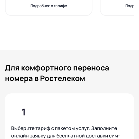
Подробнее о тарифе
Подроб
Для комфортного переноса
номера в Ростелеком
1
Выберите тариф с пакетом услуг. Заполните
онлайн заявку для бесплатной доставки сим-