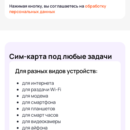
Нажимая кнопку, вы соглашаетесь на
обработку
персональных данных
Сим-карта под любые задачи
Для разных видов устройств:
для интернета
для раздачи Wi-Fi
для модема
для смартфона
для планшетов
для смарт часов
для видеокамеры
для айфона