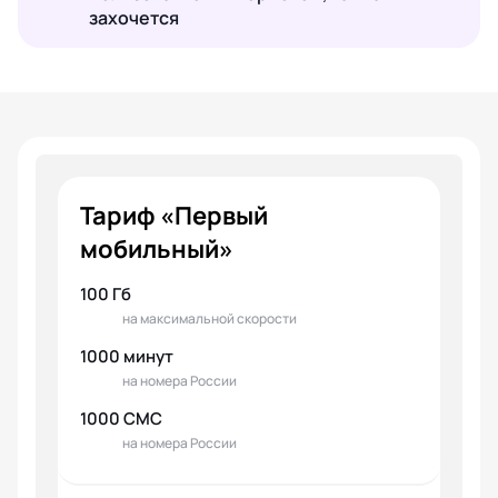
захочется
Тариф «Первый
мобильный»
100 Гб
на максимальной скорости
1000 минут
на номера России
1000 СМС
на номера России