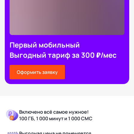
Первый мобильный
Выгодный тариф за 300 ₽/мес
Оформить заявку
Включено всё самое нужное!
100 ГБ, 1 000 минут и 1 000 СМС
Выгодная цена не поменяется