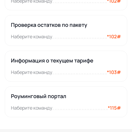
Наберите команду
*102#
Проверка остатков по пакету
Наберите команду
*102#
Информация о текущем тарифе
Наберите команду
*103#
Роуминговый портал
Наберите команду
*115#