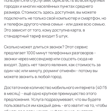
пользуется его услугами, офисы есть во всех крупных
городах и многих населённых пунктах среднего
размера. Стоимость здесь доступная, вы можете
подключить не только свой компьютер и смартфон, но
и телефон другого члена семьи - или даже всю семью.
Это зависит от того, кому доступна карта, в
стандартный тариф входит 5 штук.
Сколько может длиться звонок? Этот сервис
предлагает 1000 минут телефонных разговоров -
звонки через мессенджер или соцсеть сюда не
входят. Здесь нет такого явления, как стоимость за
один час или минуту, роуминг отменён - потому вы
можете звонить в любой город.
Достаточное количество мобильного интернета (40 Гб
в месяц) - ещё одно крупное преимущество этого
предложения. Услуга подразумевает, что вы будете
пользоваться им каждый день - его хватит на то, чтобы