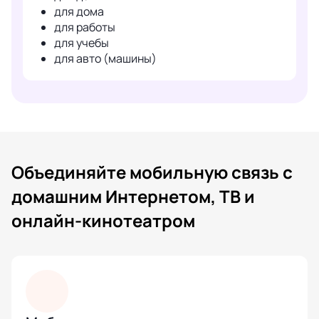
для дома
для работы
для учебы
для авто (машины)
Объединяйте мобильную связь с
домашним Интернетом, ТВ и
онлайн-кинотеатром