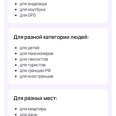
для андроида
для ноутбука
для GPS
Для разной категории людей:
для детей
для пенсионеров
для таксистов
для туристов
для граждан РФ
для иностранцев
Для разных мест:
для квартиры
для дачи