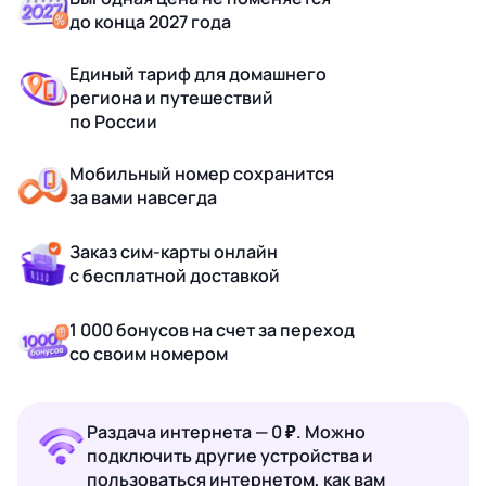
до конца 2027 года
Единый тариф для домашнего
региона и путешествий
по России
Мобильный номер сохранится
за вами навсегда
Заказ сим-карты онлайн
с бесплатной доставкой
1 000 бонусов на счет за переход
со своим номером
Раздача интернета — 0 ₽. Можно
подключить другие устройства и
пользоваться интернетом, как вам