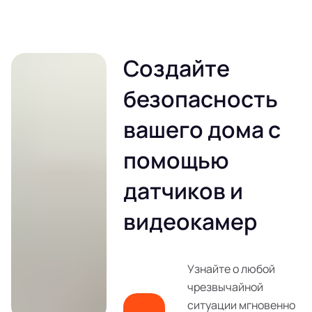
Создайте
безопасность
вашего дома с
помощью
датчиков и
видеокамер
Узнайте о любой
чрезвычайной
ситуации мгновенно