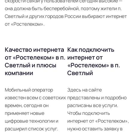
скорости связи у пользователей сегодня высокие —
она должна быть бесперебойной, поэтому жители п.
Светлый и других городов России выбирают интернет
от «Ростелеком».
Качество интернета
Как подключить
от «Ростелеком» в п.
интернет от
Светлый и плюсы
«Ростелеком» в п.
компании
Светлый
Мобильный оператор
Здесь на сайте
известен всем с советских
представлены и подробно
времен, сегодня он
расписаны все услуги.
применяет новые
Чтобы подключить
цифровые технологии и
интернет от «Ростелеком»,
расширил список услуг.
нужно оставить заявку в