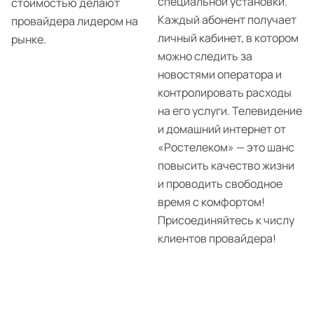
специальной установки.
стоимостью делают
Каждый абонент получает
провайдера лидером на
личный кабинет, в котором
рынке.
можно следить за
новостями оператора и
контролировать расходы
на его услуги. Телевидение
и домашний интернет от
«Ростелеком» — это шанс
повысить качество жизни
и проводить свободное
время с комфортом!
Присоединяйтесь к числу
клиентов провайдера!