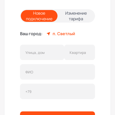
Новое
Изменение
подключение
тарифа
Ваш город:
п. Светлый