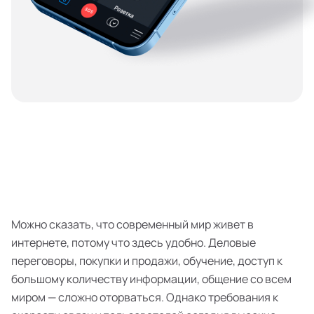
Можно сказать, что современный мир живет в
интернете, потому что здесь удобно. Деловые
переговоры, покупки и продажи, обучение, доступ к
большому количеству информации, общение со всем
миром — сложно оторваться. Однако требования к