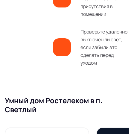
присутствия в
помещении
Проверьте удаленно
выключен ли свет,
если забыли это
сделать перед
уходом
Умный дом Ростелеком в п.
Светлый