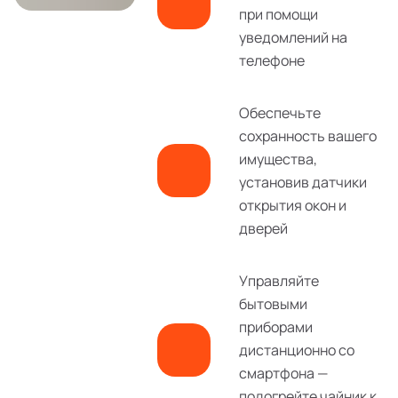
при помощи
уведомлений на
телефоне
Обеспечьте
сохранность вашего
имущества,
установив датчики
открытия окон и
дверей
Управляйте
бытовыми
приборами
дистанционно со
смартфона —
подогрейте чайник к