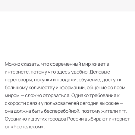
Можно сказать, что современный мир живет в
интернете, потому что здесь удобно. Деловые
переговоры, покупки и продажи, обучение, доступ к
большому количеству информации, общение со всем
миром — сложно оторваться. Однако требования к
скорости связи у пользователей сегодня высокие —
она должна быть бесперебойной, поэтому жители пгт.
Сусанино и других городов России выбирают интернет
от «Ростелеком».