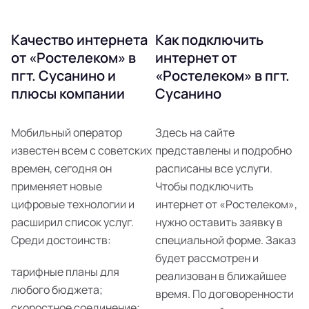
Качество интернета
Как подключить
от «Ростелеком» в
интернет от
пгт. Сусанино и
«Ростелеком» в пгт.
плюсы компании
Сусанино
Мобильный оператор
Здесь на сайте
известен всем с советских
представлены и подробно
времен, сегодня он
расписаны все услуги.
применяет новые
Чтобы подключить
цифровые технологии и
интернет от «Ростелеком»,
расширил список услуг.
нужно оставить заявку в
Среди достоинств:
специальной форме. Заказ
будет рассмотрен и
тарифные планы для
реализован в ближайшее
любого бюджета;
время. По договоренности
скоростное соединение;