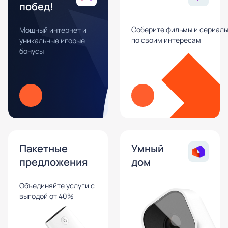
побед!
Соберите фильмы и сериал
Мощный интернет и
по своим интересам
уникальные игорые
бонусы
Пакетные
Умный
предложения
дом
Объединяйте услуги с
выгодой от 40%