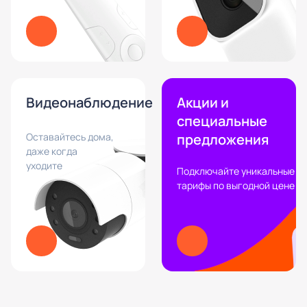
Видеонаблюдение
Акции и
специальные
Оставайтесь дома,
предложения
даже когда
уходите
Подключайте уникальные
тарифы по выгодной цене