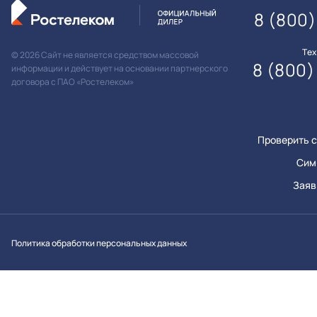
8 (800)
Те
© 2026 Сайт не является средством массовой
8 (800)
информации и действует на основании партнерского
договора с ПАО «Ростелеком»
Проверить с
Сим
Заяв
Вконтакт
Однок
Y
Политика обработки персональных данных