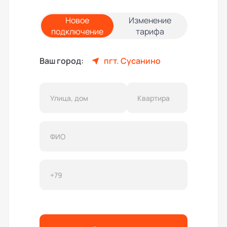
Новое
Изменение
подключение
тарифа
Ваш город:
пгт. Сусанино