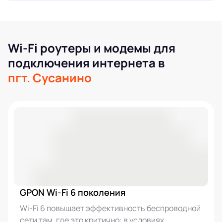
Wi-Fi роутеры и модемы для
подключения интернета в
пгт. Сусанино
GPON Wi-Fi 6 поколения
Wi-Fi 6 повышает эффективность беспроводной
сети там, где это критично: в условиях