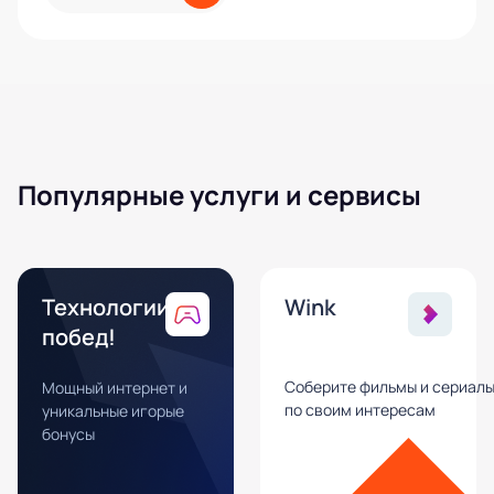
Популярные услуги и сервисы
Технологии
Wink
побед!
Соберите фильмы и сериал
Мощный интернет и
по своим интересам
уникальные игорые
бонусы