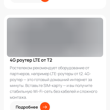
4G роутер LTE от T2
Ростелеком рекомендует оборудование от
партнеров, например LTE-роутеры от t2. 4G-
роутер — это готовый домашний интернет за
минуты. Вставьте SIM-карту — и вы получите
стабильную Wi-Fi-сеть без кабелей и сложного
монтажа.
Подробнее