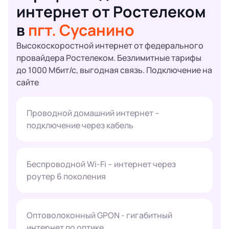
интернет от Ростелеком
в
пгт. Сусанино
Высокоскоростной интернет от федерального
провайдера Ростелеком. Безлимитные тарифы
до 1000 Мбит/с, выгодная связь. Подключение на
сайте
Проводной домашний интернет –
подключение через кабель
Беспроводной Wi-Fi – интернет через
роутер 6 поколения
Оптоволоконный GPON - гигабитный
интернет по оптике