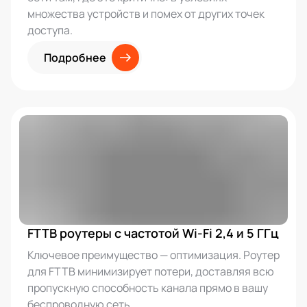
множества устройств и помех от других точек
доступа.
Подробнее
FTTB роутеры с частотой Wi-Fi 2,4 и 5 ГГц
Ключевое преимущество — оптимизация. Роутер
для FTTB минимизирует потери, доставляя всю
пропускную способность канала прямо в вашу
беспроводную сеть.