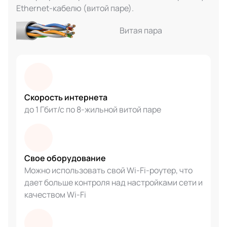
Ethernet-кабелю (витой паре).
Витая пара
Скорость интернета
до 1 Гбит/с по 8-жильной витой паре
Свое оборудование
Можно использовать свой Wi-Fi-роутер, что
дает больше контроля над настройками сети и
качеством Wi-Fi