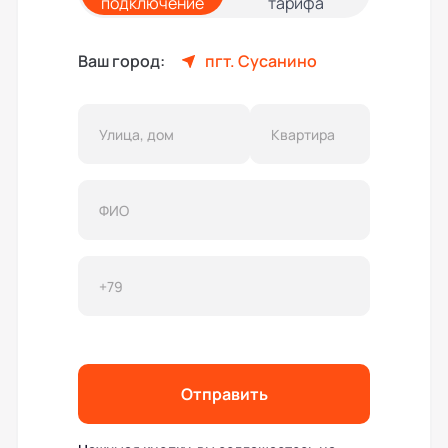
подключение
тарифа
Ваш город:
пгт. Сусанино
Отправить