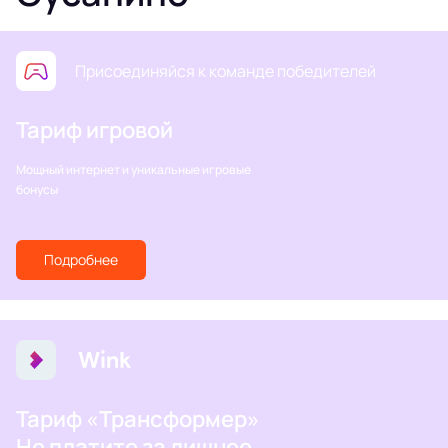
Присоединяйся к команде победителей
Тариф игровой
Мощный интернет и уникальные игровые
бонусы
Подробнее
Тариф «Трансформер»
Не платите за лишнее