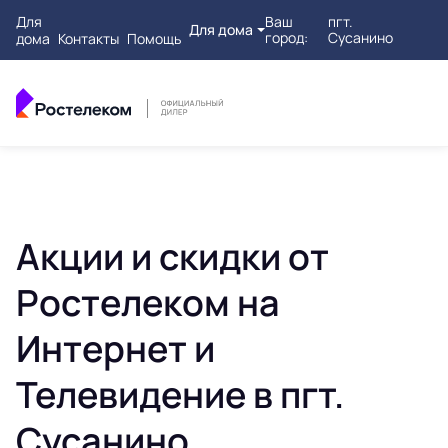
Для
Ваш
пгт.
Для дома
город:
Сусанино
дома
Контакты
Помощь
Акции и скидки от
Ростелеком на
Интернет и
Телевидение в пгт.
Сусанино