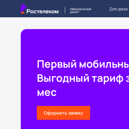
Для дома
Первый мобильн
Выгодный тариф з
мес
Оформить заявку