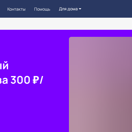
Для дома
Контакты
Помощь
ый
а 300 ₽/