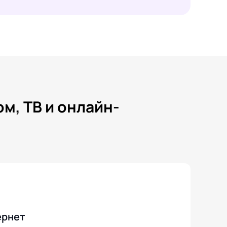
м, ТВ и онлайн-
ернет