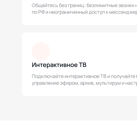
Общайтесь без границ: безлимитные звонки 
по РФ и неограниченный доступ к мессендже
Интерактивное ТВ
Подключайте интерактивное ТВ и получайте 
управление эфиром, архив, мультирум и наст