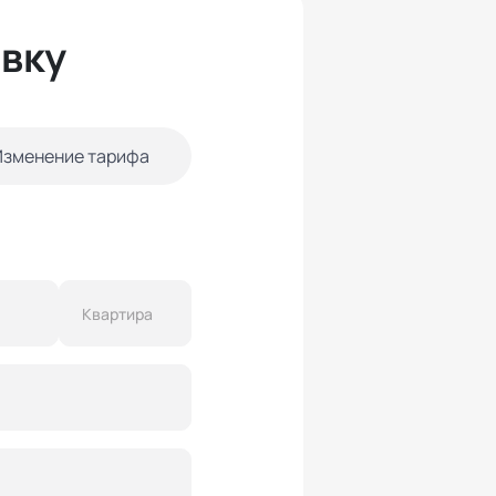
явку
Изменение тарифа