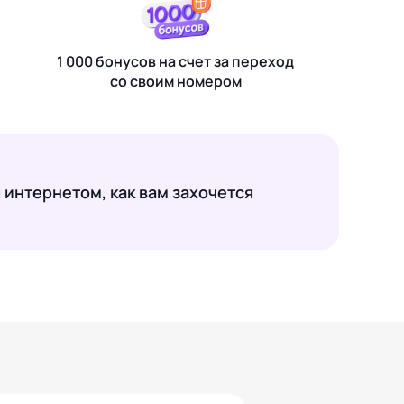
1 000 бонусов на счет за переход
со своим номером
 интернетом, как вам захочется