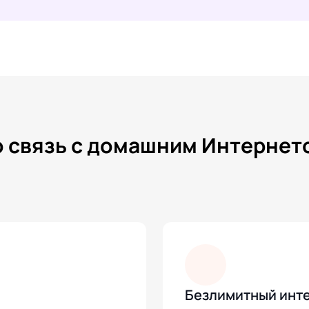
связь с домашним Интернето
Безлимитный инт