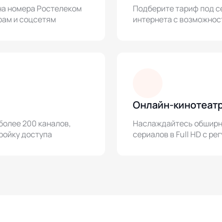
на номера Ростелеком
Подберите тариф под с
рам и соцсетям
интернета с возможнос
Онлайн-кинотеатр
более 200 каналов,
Наслаждайтесь обширно
ройку доступа
сериалов в Full HD с р