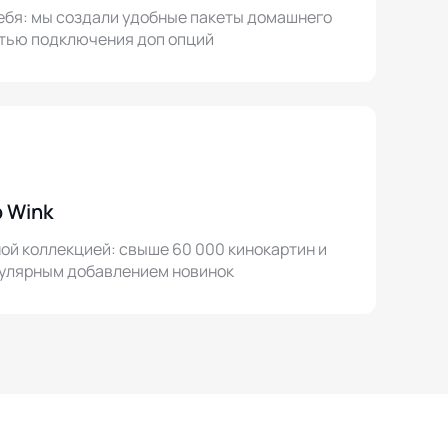
ебя: мы создали удобные пакеты домашнего
тью подключения доп опций
 Wink
й коллекцией: свыше 60 000 кинокартин и
егулярным добавлением новинок