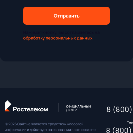
Отправить
Нажимая кнопку, вы соглашаетесь на
обработку персональных данных
8 (800)
Те
© 2026 Сайт не является средством массовой
8 (800)
информации и действует на основании партнерского