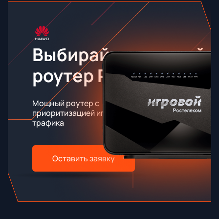
Выбирайте игровой
роутер RT-X
Мощный роутер с
приоритизацией игрового
трафика
Оставить заявку