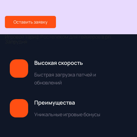
Оставить заявку
Игровой тариф Ростелеком для геймеров в рп.
Запрудня
Высокая скорость
Быстрая загрузка патчей и
обновлений
Преимущества
Уникальные игровые бонусы