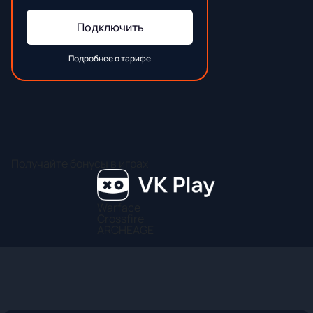
Подключить
Подробнее о тарифе
Получайте бонусы в играх
Warface
Crossfire
ARCHEAGE