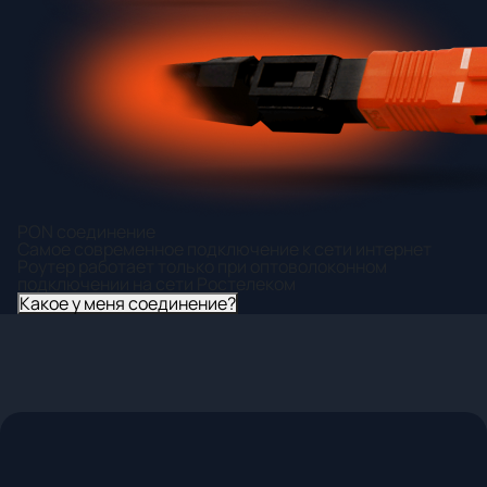
PON соединение
Самое современное подключение к сети интернет
Роутер работает только при оптоволоконном
подключении на сети Ростелеком
Какое у меня соединение?