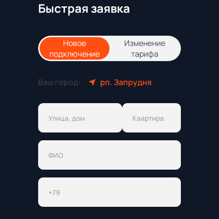
Быстрая заявка
Новое
Изменение
подключение
тарифа
Ваш город:
рп. Запрудня