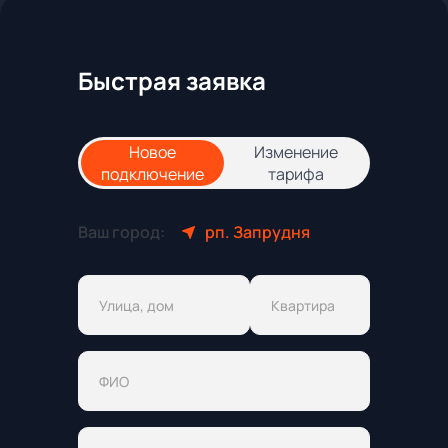
Быстрая заявка
Новое
Изменение
подключение
тарифа
Ваш город:
рп. Запрудня