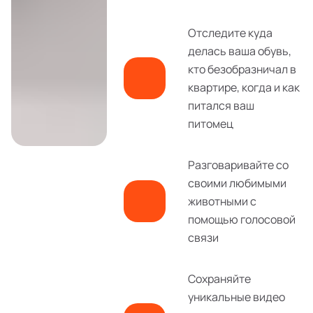
Отследите куда
делась ваша обувь,
кто безобразничал в
квартире, когда и как
питался ваш
питомец
Разговаривайте со
своими любимыми
животными с
помощью голосовой
связи
Сохраняйте
уникальные видео