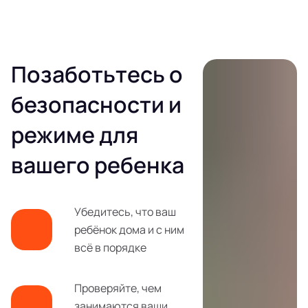
Позаботьтесь о
безопасности и
режиме для
вашего ребенка
Убедитесь, что ваш
ребёнок дома и с ним
всё в порядке
Проверяйте, чем
занимаются ваши