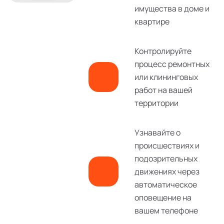
имущества в доме и
квартире
Контролируйте
процесс ремонтных
или клининговых
работ на вашей
территории
Узнавайте о
происшествиях и
подозрительных
движениях через
автоматическое
оповещение на
вашем телефоне