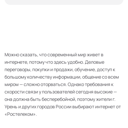
Можно сказать, что современный мир живет в
интернете, потому что здесь удобно. Деловые
переговоры, покупки и продажи, обучение, доступ к
большому количеству информации, общение со всем
миром — сложно оторваться. Однако требования к
скорости связи у пользователей сегодня высокие —
она должна быть бесперебойной, поэтому жители г.
Урень и других городов России выбирают интернет от
«Ростелеком».