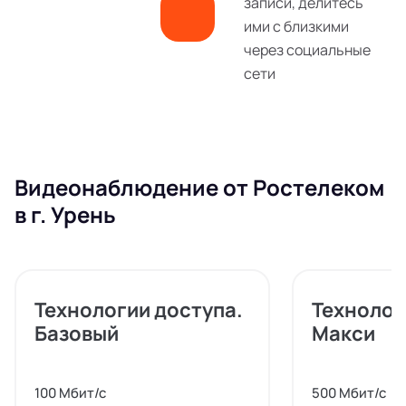
записи, делитесь
ими с близкими
через социальные
сети
Видеонаблюдение от Ростелеком
в г. Урень
Технологии доступа.
Технолог
Базовый
Макси
100 Мбит/с
500 Мбит/с