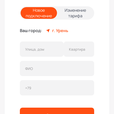
Новое
Изменение
подключение
тарифа
Ваш город:
г. Урень