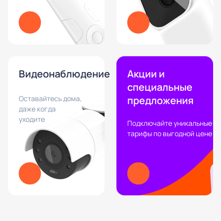
Видеонаблюдение
Акции и
специальные
Оставайтесь дома,
предложения
даже когда
уходите
Подключайте уникальные
тарифы по выгодной цене