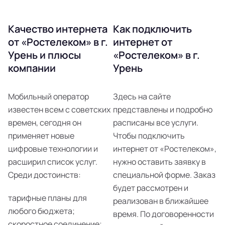
Качество интернета
Как подключить
от «Ростелеком» в г.
интернет от
Урень и плюсы
«Ростелеком» в г.
компании
Урень
Мобильный оператор
Здесь на сайте
известен всем с советских
представлены и подробно
времен, сегодня он
расписаны все услуги.
применяет новые
Чтобы подключить
цифровые технологии и
интернет от «Ростелеком»,
расширил список услуг.
нужно оставить заявку в
Среди достоинств:
специальной форме. Заказ
будет рассмотрен и
тарифные планы для
реализован в ближайшее
любого бюджета;
время. По договоренности
скоростное соединение;