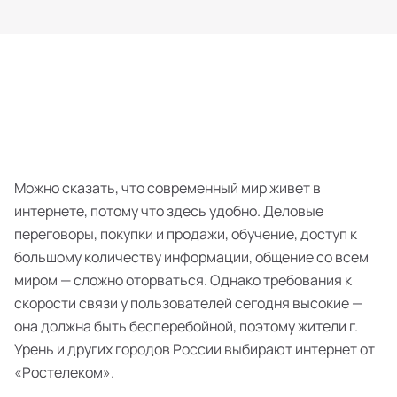
Можно сказать, что современный мир живет в
интернете, потому что здесь удобно. Деловые
переговоры, покупки и продажи, обучение, доступ к
большому количеству информации, общение со всем
миром — сложно оторваться. Однако требования к
скорости связи у пользователей сегодня высокие —
она должна быть бесперебойной, поэтому жители г.
Урень и других городов России выбирают интернет от
«Ростелеком».