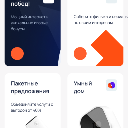
побед!
Соберите фильмы и сериал
Мощный интернет и
по своим интересам
уникальные игорые
бонусы
Пакетные
Умный
предложения
дом
Объединяйте услуги с
выгодой от 40%