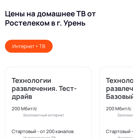
Цены на домашнее ТВ от
Ростелеком в г. Урень
Интернет + ТВ
Технологии
Технолог
развлечения. Тест-
развлече
драйв
Базовый
200 Мбит/с
200 Мбит/с
Безлимитный интернет
Безлимитн
Стартовый - от 200 каналов
Стартовый - о
Интерактивное ТВ
Интерактив