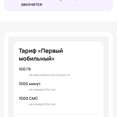
захочется
Тариф «Первый
мобильный»
100 Гб
на максимальной скорости
1000 минут
на номера России
1000 СМС
на номера России