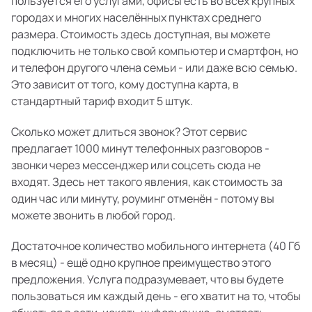
пользуется его услугами, офисы есть во всех крупных
городах и многих населённых пунктах среднего
размера. Стоимость здесь доступная, вы можете
подключить не только свой компьютер и смартфон, но
и телефон другого члена семьи - или даже всю семью.
Это зависит от того, кому доступна карта, в
стандартный тариф входит 5 штук.
Сколько может длиться звонок? Этот сервис
предлагает 1000 минут телефонных разговоров -
звонки через мессенджер или соцсеть сюда не
входят. Здесь нет такого явления, как стоимость за
один час или минуту, роуминг отменён - потому вы
можете звонить в любой город.
Достаточное количество мобильного интернета (40 Гб
в месяц) - ещё одно крупное преимущество этого
предложения. Услуга подразумевает, что вы будете
пользоваться им каждый день - его хватит на то, чтобы