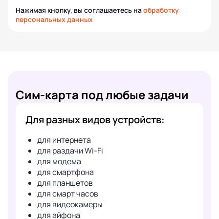
Нажимая кнопку, вы соглашаетесь на
обработку
персональных данных
Сим-карта под любые задачи
Для разных видов устройств:
для интернета
для раздачи Wi-Fi
для модема
для смартфона
для планшетов
для смарт часов
для видеокамеры
для айфона