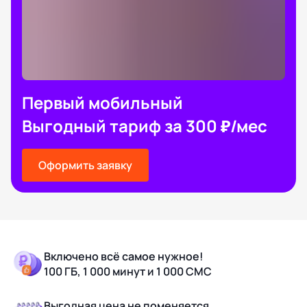
Первый мобильный
Выгодный тариф за 300 ₽/мес
Оформить заявку
Включено всё самое нужное!
100 ГБ, 1 000 минут и 1 000 СМС
Выгодная цена не поменяется