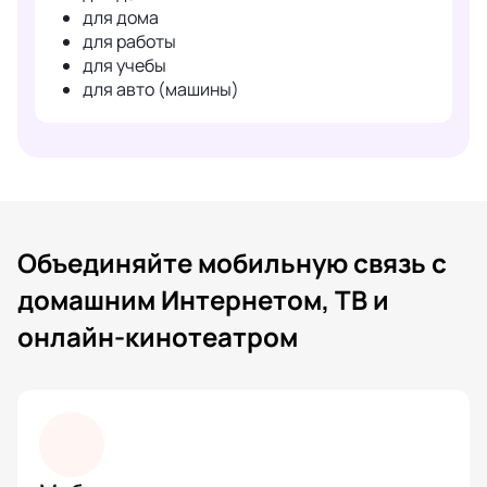
для дома
для работы
для учебы
для авто (машины)
Объединяйте мобильную связь с
домашним Интернетом, ТВ и
онлайн-кинотеатром