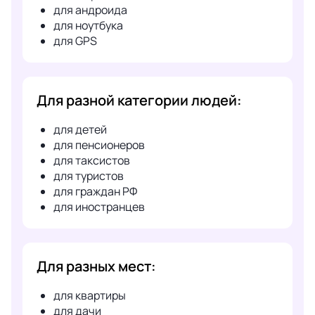
для андроида
для ноутбука
для GPS
Для разной категории людей:
для детей
для пенсионеров
для таксистов
для туристов
для граждан РФ
для иностранцев
Для разных мест:
для квартиры
для дачи