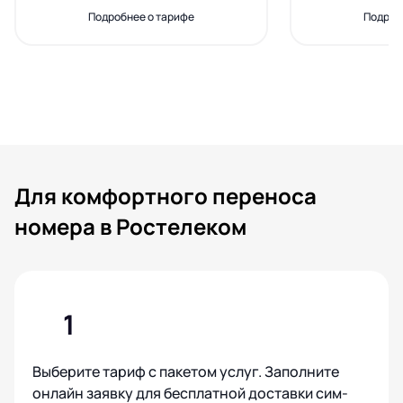
Подробнее о тарифе
Подроб
Для комфортного переноса
номера в Ростелеком
1
Выберите тариф с пакетом услуг. Заполните
онлайн заявку для бесплатной доставки сим-