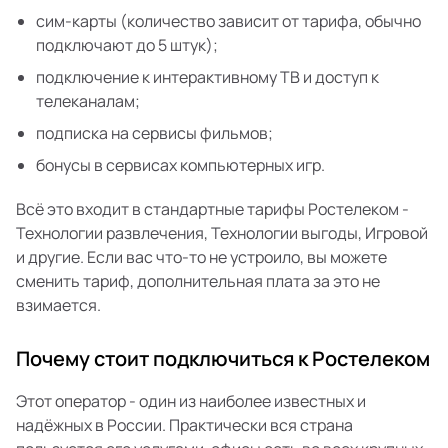
сим-карты (количество зависит от тарифа, обычно
подключают до 5 штук);
подключение к интерактивному ТВ и доступ к
телеканалам;
подписка на сервисы фильмов;
бонусы в сервисах компьютерных игр.
Всё это входит в стандартные тарифы Ростелеком -
Технологии развлечения, Технологии выгоды, Игровой
и другие. Если вас что-то не устроило, вы можете
сменить тариф, дополнительная плата за это не
взимается.
Почему стоит подключиться к Ростелеком
Этот оператор - один из наиболее известных и
надёжных в России. Практически вся страна