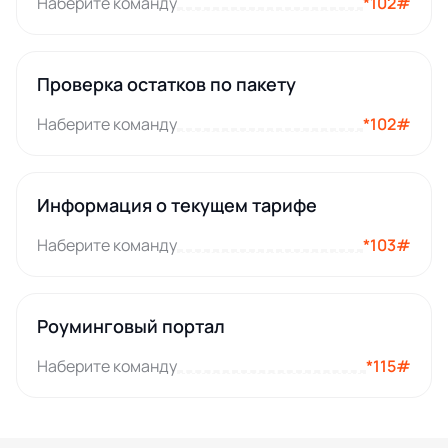
Наберите команду
*102#
Проверка остатков по пакету
Наберите команду
*102#
Информация о текущем тарифе
Наберите команду
*103#
Роуминговый портал
Наберите команду
*115#