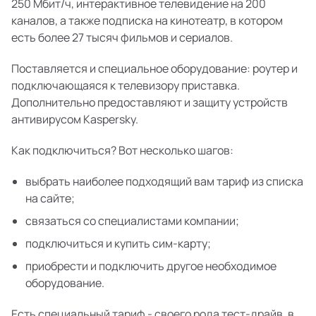
250 Мбит/ч, интерактивное телевидение на 200
каналов, а также подписка на кинотеатр, в котором
есть более 27 тысяч фильмов и сериалов.
Поставляется и специальное оборудование: роутер и
подключающаяся к телевизору приставка.
Дополнительно предоставляют и защиту устройств
антивирусом Kaspersky.
Как подключиться? Вот несколько шагов:
выбрать наиболее подходящий вам тариф из списка
на сайте;
связаться со специалистами компании;
подключиться и купить сим-карту;
приобрести и подключить другое необходимое
оборудование.
Есть специальный тариф - своего рода тест-драйв, в