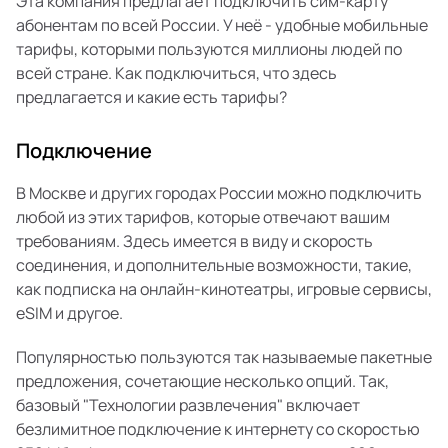
Эта компания предлагает подключить сим-карту
абонентам по всей России. У неё - удобные мобильные
тарифы, которыми пользуются миллионы людей по
всей стране. Как подключиться, что здесь
предлагается и какие есть тарифы?
Подключение
В Москве и других городах России можно подключить
любой из этих тарифов, которые отвечают вашим
требованиям. Здесь имеется в виду и скорость
соединения, и дополнительные возможности, такие,
как подписка на онлайн-кинотеатры, игровые сервисы,
eSIM и другое.
Популярностью пользуются так называемые пакетные
предложения, сочетающие несколько опций. Так,
базовый "Технологии развлечения" включает
безлимитное подключение к интернету со скоростью