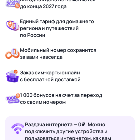
до конца 2027 года
Единый тариф для домашнего
региона и путешествий
по России
Мобильный номер сохранится
за вами навсегда
Заказ сим-карты онлайн
с бесплатной доставкой
1 000 бонусов на счет за переход
со своим номером
Раздача интернета — 0 ₽. Можно
подключить другие устройства и
пользоваться интернетом, как вам