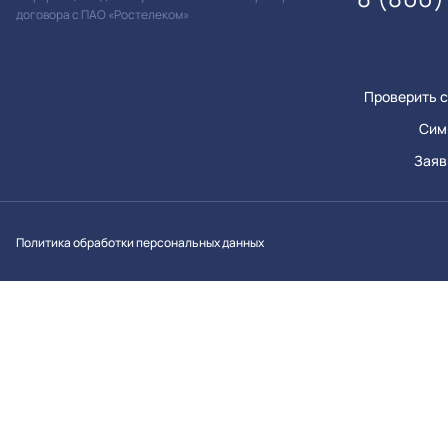
договора с ПАО «Ростелеком»
Проверить с
Сим
Заяв
Вконтакт
Однок
Y
Политика обработки персональных данных