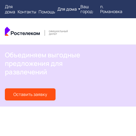
Для
Ваш
п.
Для дома
город:
Романовка
дома
Контакты
Помощь
Объединяем выгодные
предложения для
развлечений
Оставить заявку