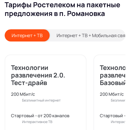
Тарифы Ростелеком на пакетные
предложения в п. Романовка
Интернет + ТВ
Интернет + ТВ + Мобильная связ
Технологии
Технолог
развлечения 2.0.
развлече
Тест-драйв
Базовый
200 Мбит/с
200 Мбит/с
Безлимитный интернет
Безлимитн
Стартовый - от 200 каналов
Стартовый - о
Интерактивное ТВ
Интерактив