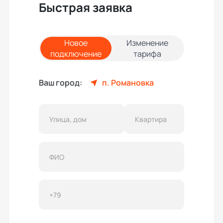
Быстрая заявка
Новое
Изменение
подключение
тарифа
Ваш город:
п. Романовка