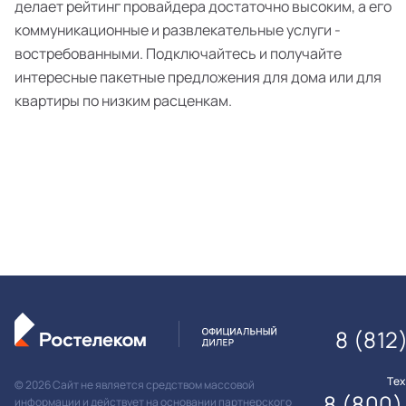
делает рейтинг провайдера достаточно высоким, а его
коммуникационные и развлекательные услуги -
востребованными. Подключайтесь и получайте
интересные пакетные предложения для дома или для
квартиры по низким расценкам.
8 (812
Те
© 2026 Сайт не является средством массовой
8 (800)
информации и действует на основании партнерского