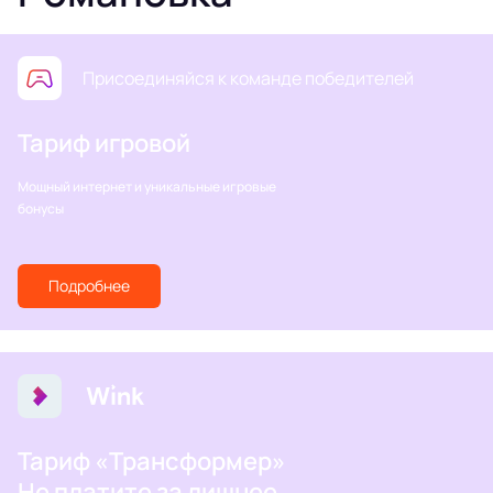
Присоединяйся к команде победителей
Тариф игровой
Мощный интернет и уникальные игровые
бонусы
Подробнее
Тариф «Трансформер»
Не платите за лишнее