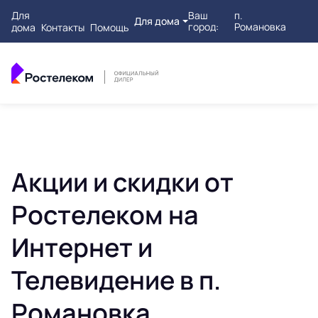
Для
Ваш
п.
Для дома
город:
Романовка
дома
Контакты
Помощь
Акции и скидки от
Ростелеком на
Интернет и
Телевидение в п.
Романовка