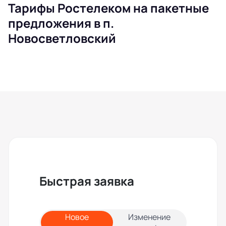
Тарифы Ростелеком на пакетные
предложения в п.
Новосветловский
Быстрая заявка
Новое
Изменение