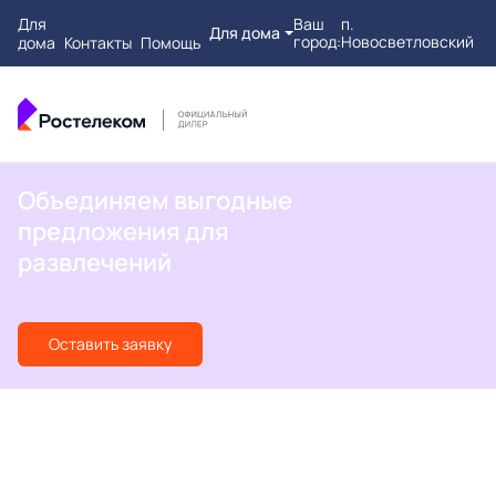
Для
Ваш
п.
Для дома
город:
Новосветловский
дома
Контакты
Помощь
Объединяем выгодные
предложения для
развлечений
Оставить заявку