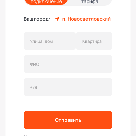
подключение
тарифа
Ваш город:
п. Новосветловский
Отправить