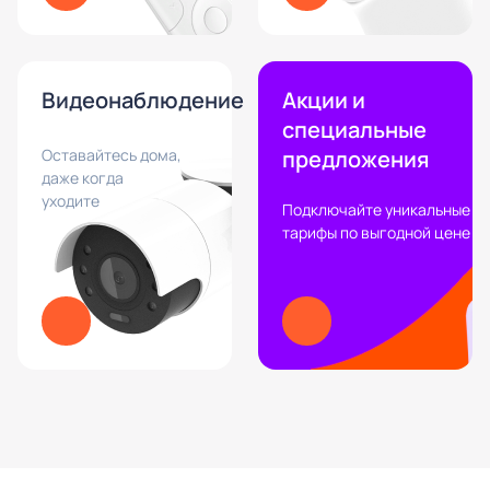
Видеонаблюдение
Акции и
специальные
Оставайтесь дома,
предложения
даже когда
уходите
Подключайте уникальные
тарифы по выгодной цене