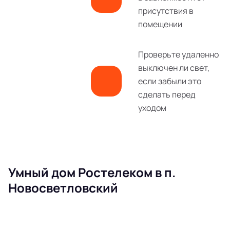
присутствия в
помещении
Проверьте удаленно
выключен ли свет,
если забыли это
сделать перед
уходом
Умный дом Ростелеком в п.
Новосветловский