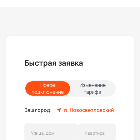
Быстрая заявка
Новое
Изменение
подключение
тарифа
Ваш город:
п. Новосветловский