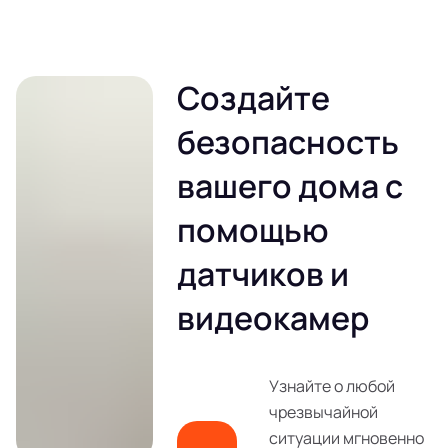
Создайте
безопасность
вашего дома с
помощью
датчиков и
видеокамер
Узнайте о любой
чрезвычайной
ситуации мгновенно