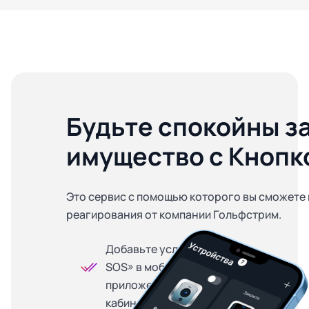
Будьте спокойны з
имущество с Кнопк
Это сервис с помощью которого вы сможете 
реагирования от компании Гольфстрим.
Добавьте услугу «Кнопка
SOS» в мобильном
приложении или личном
кабинете