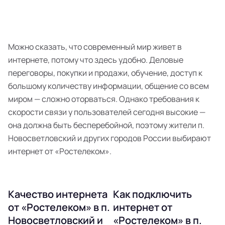
Можно сказать, что современный мир живет в
интернете, потому что здесь удобно. Деловые
переговоры, покупки и продажи, обучение, доступ к
большому количеству информации, общение со всем
миром — сложно оторваться. Однако требования к
скорости связи у пользователей сегодня высокие —
она должна быть бесперебойной, поэтому жители п.
Новосветловский и других городов России выбирают
интернет от «Ростелеком».
Качество интернета
Как подключить
от «Ростелеком» в п.
интернет от
Новосветловский и
«Ростелеком» в п.