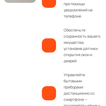
при помощи
уведомлений на
телефоне
Обеспечьте
сохранность вашего
имущества,
установив датчики
открытия окон и
дверей
Управляйте
бытовыми
приборами
дистанционно со
смартфона —
подогрейте чайник к