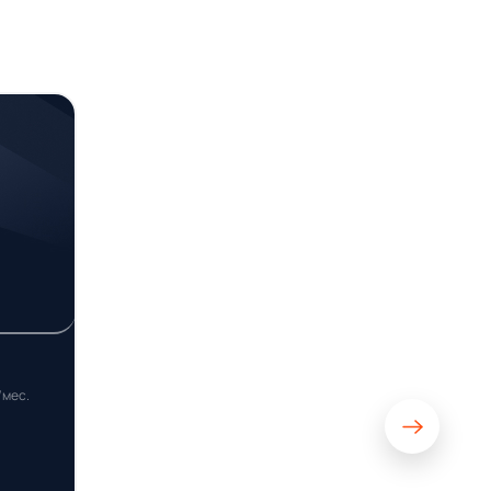
/мес.