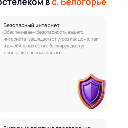
остелеком в
с. Белогорье
Безопасный интернет
Обеспечиваем безопасность вашего
интернета: защищаем от угроз как дома, так
и в мобильных сетях, блокируя доступ
к подозрительным сайтам.