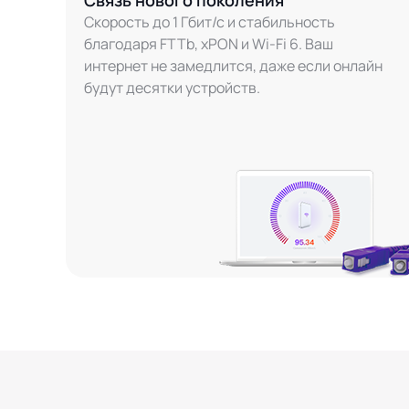
Связь нового поколения
Скорость до 1 Гбит/с и стабильность
благодаря FTTb, xPON и Wi-Fi 6. Ваш
интернет не замедлится, даже если онлайн
будут десятки устройств.