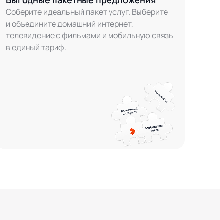
Выгодные пакетные предложения
Соберите идеальный пакет услуг. Выберите
и объедините домашний интернет,
телевидение с фильмами и мобильную связь
в единый тариф.