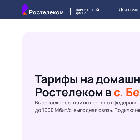
Для дома
Тарифы на домашн
Ростелеком в
с. Б
Высокоскоростной интернет от федеральн
до 1000 Мбит/с, выгодная связь. Подключе