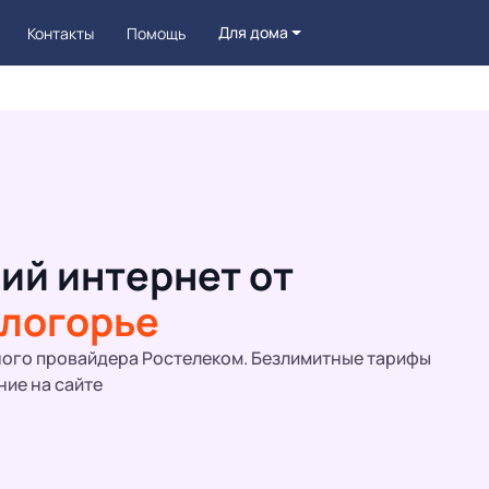
Для дома
Контакты
Помощь
ий интернет от
елогорье
ого провайдера Ростелеком. Безлимитные тарифы
ние на сайте