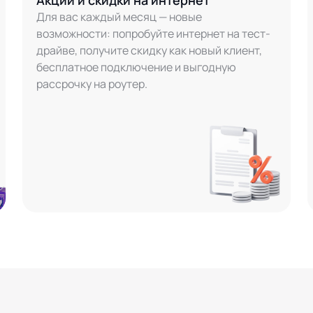
Акции и скидки на интернет
Для вас каждый месяц — новые
возможности: попробуйте интернет на тест-
драйве, получите скидку как новый клиент,
бесплатное подключение и выгодную
рассрочку на роутер.