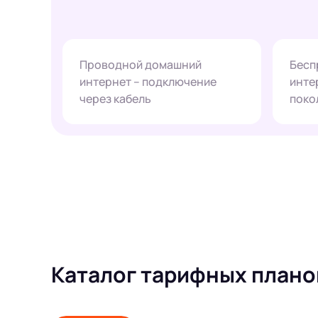
Проводной домашний
Бесп
интернет – подключение
инте
через кабель
поко
Каталог тарифных плано