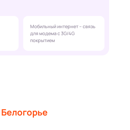
Мобильный интернет – связь
для модема с 3G/4G
покрытием
. Белогорье