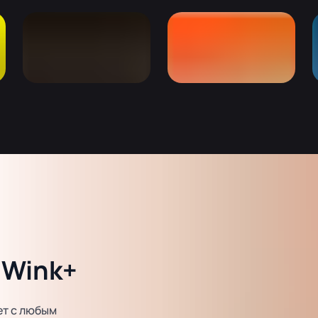
 Wink+
ет с любым