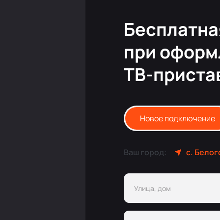
Бесплатна
при оформ
ТВ-приста
Новое подключение
Ваш город:
с. Бело