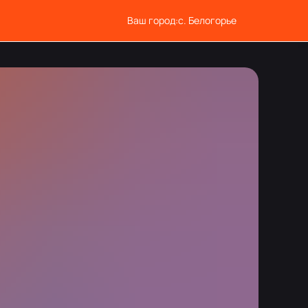
Ваш город:
с. Белогорье