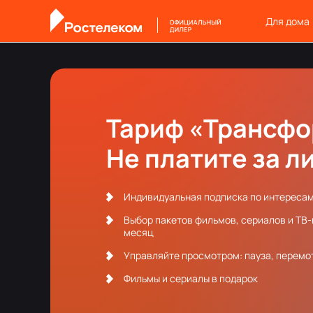
Для дома
Тариф «Трансф
Не платите за л
Индивидуальная подписка по интереса
Выбор пакетов фильмов, сериалов и ТВ
месяц
Управляйте просмотром: пауза, перемот
Фильмы и сериалы в подарок