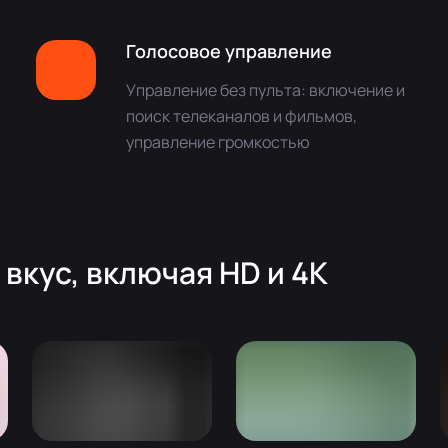
Голосовое управление
Управление без пульта: включение и
поиск телеканалов и фильмов,
управление громкостью
вкуc, включая HD и 4K