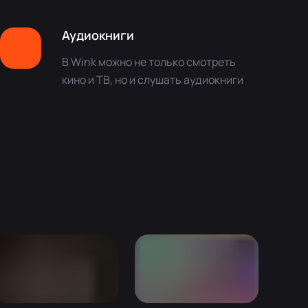
Аудиокниги
В Wink можно не только смотреть
кино и ТВ, но и слушать аудиокниги