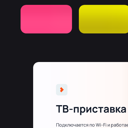
ТВ-приставка
Подключается по Wi-Fi и работа