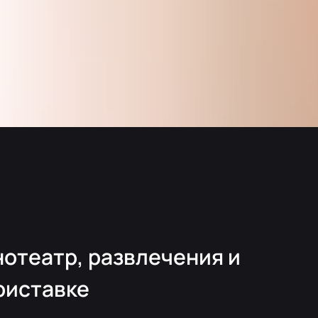
отеатр, развлечения и
риставке