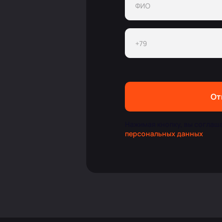
От
Нажимая кнопку, вы соглаш
персональных данных