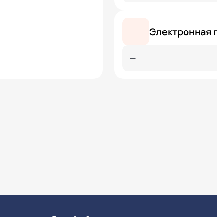
Электронная 
—