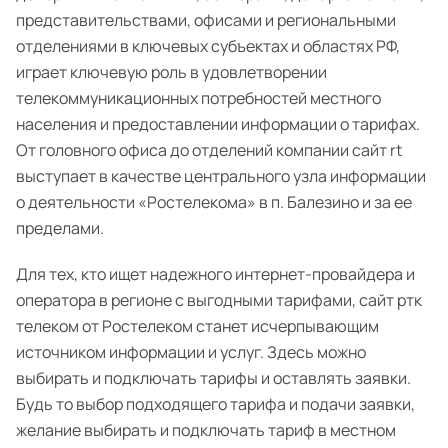
представительствами, офисами и региональными
отделениями в ключевых субъектах и областях РФ,
играет ключевую роль в удовлетворении
телекоммуникационных потребностей местного
населения и предоставлении информации о тарифах.
От головного офиса до отделений компании сайт rt
выступает в качестве центрального узла информации
о деятельности «Ростелекома» в п. Балезино и за ее
пределами.
Для тех, кто ищет надежного интернет-провайдера и
оператора в регионе с выгодными тарифами, сайт ртк
телеком от Ростелеком станет исчерпывающим
источником информации и услуг. Здесь можно
выбирать и подключать тарифы и оставлять заявки.
Будь то выбор подходящего тарифа и подачи заявки,
желание выбирать и подключать тариф в местном