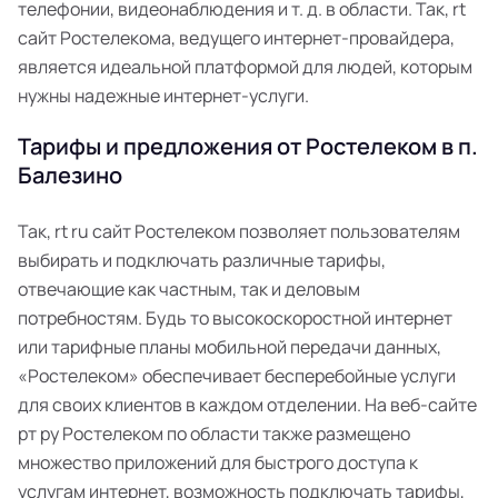
телефонии, видеонаблюдения и т. д. в области. Так, rt
сайт Ростелекома, ведущего интернет-провайдера,
является идеальной платформой для людей, которым
нужны надежные интернет-услуги.
Тарифы и предложения от Ростелеком в п.
Балезино
Так, rt ru сайт Ростелеком позволяет пользователям
выбирать и подключать различные тарифы,
отвечающие как частным, так и деловым
потребностям. Будь то высокоскоростной интернет
или тарифные планы мобильной передачи данных,
«Ростелеком» обеспечивает бесперебойные услуги
для своих клиентов в каждом отделении. На веб-сайте
рт ру Ростелеком по области также размещено
множество приложений для быстрого доступа к
услугам интернет, возможность подключать тарифы,