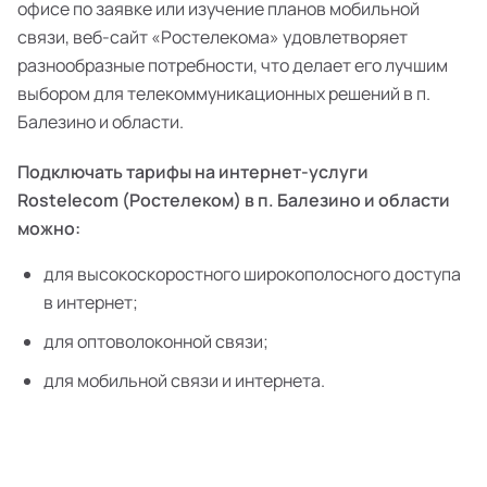
офисе по заявке или изучение планов мобильной
связи, веб-сайт «Ростелекома» удовлетворяет
разнообразные потребности, что делает его лучшим
выбором для телекоммуникационных решений в п.
Балезино и области.
Подключать тарифы на интернет-услуги
Rostelecom (Ростелеком) в п. Балезино и области
можно:
для высокоскоростного широкополосного доступа
в интернет;
для оптоволоконной связи;
для мобильной связи и интернета.