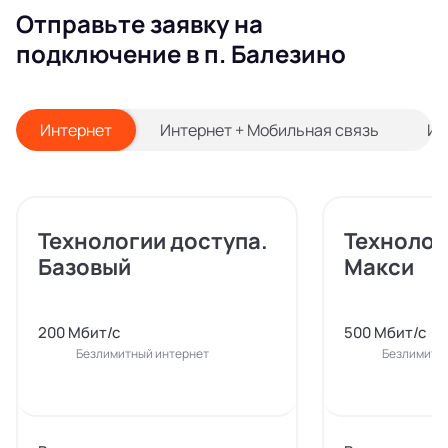
Отправьте заявку на
подключение в п. Балезино
Интернет
Интернет + Мобильная связь
Ин
Технологии доступа.
Технолог
Базовый
Макси
200 Мбит/с
500 Мбит/с
Безлимитный интернет
Безлимитн