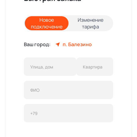
Новое
Изменение
подключение
тарифа
Ваш город:
п. Балезино