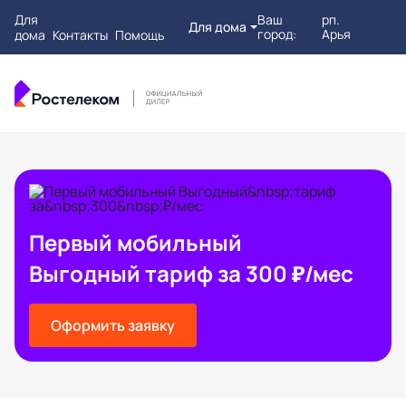
Для
Ваш
рп.
Для дома
город:
Арья
дома
Контакты
Помощь
Первый мобильный
Выгодный тариф за 300 ₽/мес
Оформить заявку