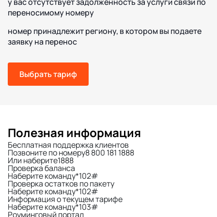
у вас отсутствует задолженность за услуги связи по
переносимому номеру
номер принадлежит региону, в котором вы подаете
заявку на перенос
Выбрать тариф
Полезная информация
Бесплатная поддержка клиентов
Позвоните по номеру
8 800 181 1888
Или наберите
1888
Проверка баланса
Наберите команду
*102#
Проверка остатков по пакету
Наберите команду
*102#
Информация о текущем тарифе
Наберите команду
*103#
Роуминговый портал