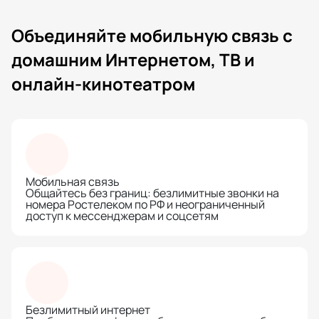
Объединяйте мобильную связь с
домашним Интернетом, ТВ и
онлайн-кинотеатром
Мобильная связь
Общайтесь без границ: безлимитные звонки на
номера Ростелеком по РФ и неограниченный
доступ к мессенджерам и соцсетям
Безлимитный интернет