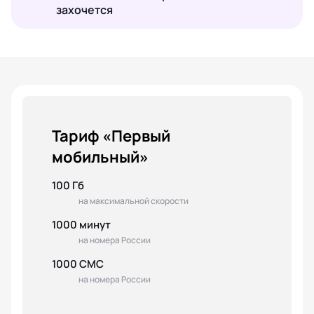
захочется
Тариф «Первый
мобильный»
100 Гб
на максимальной скорости
1000 минут
на номера России
1000 СМС
на номера России