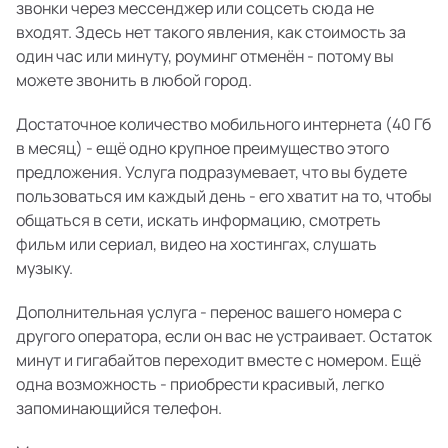
звонки через мессенджер или соцсеть сюда не
входят. Здесь нет такого явления, как стоимость за
один час или минуту, роуминг отменён - потому вы
можете звонить в любой город.
Достаточное количество мобильного интернета (40 Гб
в месяц) - ещё одно крупное преимущество этого
предложения. Услуга подразумевает, что вы будете
пользоваться им каждый день - его хватит на то, чтобы
общаться в сети, искать информацию, смотреть
фильм или сериал, видео на хостингах, слушать
музыку.
Дополнительная услуга - перенос вашего номера с
другого оператора, если он вас не устраивает. Остаток
минут и гигабайтов переходит вместе с номером. Ещё
одна возможность - приобрести красивый, легко
запоминающийся телефон.