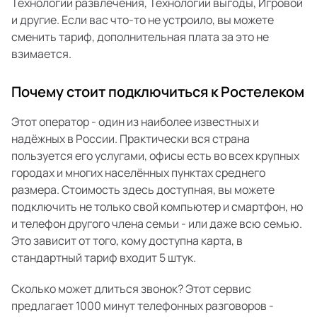
Технологии развлечения, Технологии выгоды, Игровой
и другие. Если вас что-то не устроило, вы можете
сменить тариф, дополнительная плата за это не
взимается.
Почему стоит подключиться к Ростелеком
Этот оператор - один из наиболее известных и
надёжных в России. Практически вся страна
пользуется его услугами, офисы есть во всех крупных
городах и многих населённых пунктах среднего
размера. Стоимость здесь доступная, вы можете
подключить не только свой компьютер и смартфон, но
и телефон другого члена семьи - или даже всю семью.
Это зависит от того, кому доступна карта, в
стандартный тариф входит 5 штук.
Сколько может длиться звонок? Этот сервис
предлагает 1000 минут телефонных разговоров -