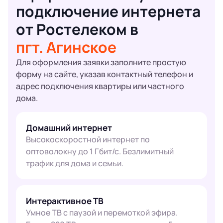
подключение интернета
от Ростелеком в
пгт. Агинское
Для оформления заявки заполните простую
форму на сайте, указав контактный телефон и
адрес подключения квартиры или частного
дома.
Домашний интернет
Высокоскоростной интернет по
оптоволокну до 1 Гбит/с. Безлимитный
трафик для дома и семьи.
Интерактивное ТВ
Умное ТВ с паузой и перемоткой эфира.