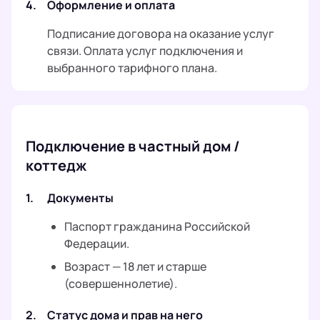
4.
Оформление и оплата
Подписание договора на оказание услуг
связи. Оплата услуг подключения и
выбранного тарифного плана.
Подключение в частный дом /
коттедж
1.
Документы
Паспорт гражданина Российской
Федерации.
Возраст — 18 лет и старше
(совершеннолетие).
2.
Статус дома и прав на него