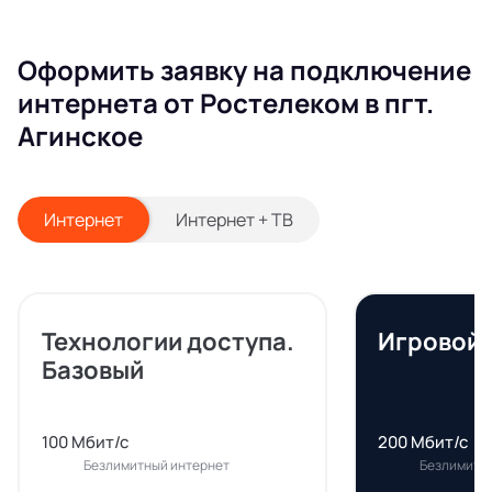
Оформить заявку на подключение
интернета от Ростелеком в пгт.
Агинское
Интернет
Интернет + ТВ
Технологии доступа.
Игровой
Базовый
100 Мбит/с
200 Мбит/с
Безлимитный интернет
Безлимитн