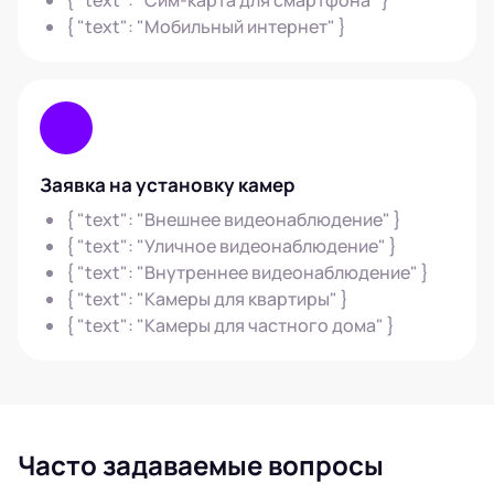
{ "text": "Сим-карта для смартфона" }
{ "text": "Мобильный интернет" }
Заявка на установку камер
{ "text": "Внешнее видеонаблюдение" }
{ "text": "Уличное видеонаблюдение" }
{ "text": "Внутреннее видеонаблюдение" }
{ "text": "Камеры для квартиры" }
{ "text": "Камеры для частного дома" }
Часто задаваемые вопросы