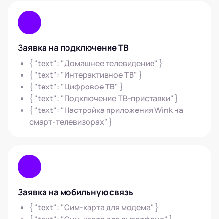
Заявка на подключение ТВ
{ "text": "Домашнее телевидение" }
{ "text": "Интерактивное ТВ" }
{ "text": "Цифровое ТВ" }
{ "text": "Подключение ТВ-приставки" }
{ "text": "Настройка приложения Wink на
смарт-телевизорах" }
Заявка на мобильную связь
{ "text": "Сим-карта для модема" }