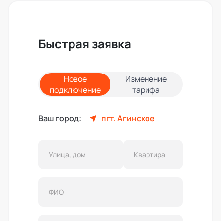
Быстрая заявка
Новое
Изменение
подключение
тарифа
Ваш город:
пгт. Агинское