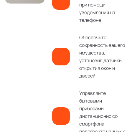
при помощи
уведомлений на
телефоне
Обеспечьте
сохранность вашего
имущества,
установив датчики
открытия окон и
дверей
Управляйте
бытовыми
приборами
дистанционно со
смартфона —
подогрейте чайник к