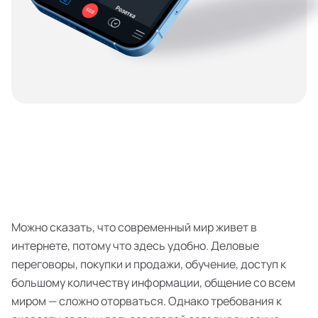
Можно сказать, что современный мир живет в
интернете, потому что здесь удобно. Деловые
переговоры, покупки и продажи, обучение, доступ к
большому количеству информации, общение со всем
миром — сложно оторваться. Однако требования к