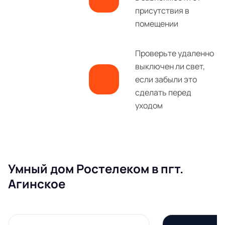
присутствия в
помещении
Проверьте удаленно
выключен ли свет,
если забыли это
сделать перед
уходом
Умный дом Ростелеком в пгт.
Агинское