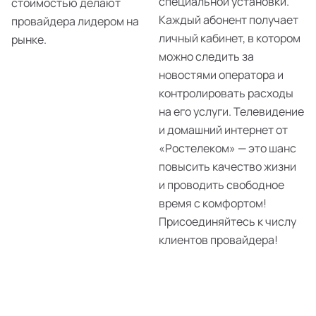
специальной установки.
стоимостью делают
Каждый абонент получает
провайдера лидером на
личный кабинет, в котором
рынке.
можно следить за
новостями оператора и
контролировать расходы
на его услуги. Телевидение
и домашний интернет от
«Ростелеком» — это шанс
повысить качество жизни
и проводить свободное
время с комфортом!
Присоединяйтесь к числу
клиентов провайдера!