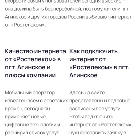
скорости связи у пользователей сегодня высокие —
она должна быть бесперебойной, поэтому жители пгт.
Агинское и других городов России выбирают интернет
от «Ростелеком».
Качество интернета
Как подключить
от «Ростелеком» в
интернет от
пгт. Агинское и
«Ростелеком» в пгт.
плюсы компании
Агинское
Мобильный оператор
Здесь на сайте
известен всем с советских
представлены и подробно
времен, сегодня он
расписаны все услуги.
применяет новые
Чтобы подключить
цифровые технологии и
интернет от «Ростелеком»,
расширил список услуг.
нужно оставить заявку в