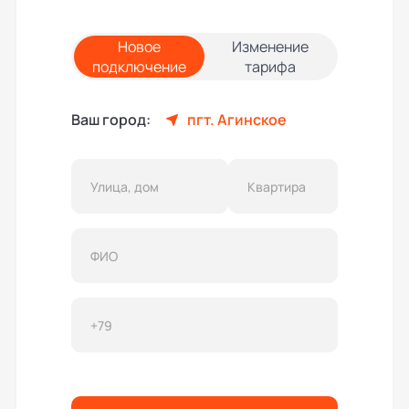
Новое
Изменение
подключение
тарифа
Ваш город:
пгт. Агинское