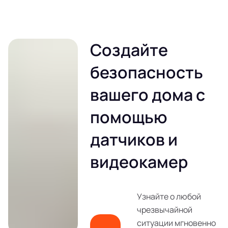
Создайте
безопасность
вашего дома с
помощью
датчиков и
видеокамер
Узнайте о любой
чрезвычайной
ситуации мгновенно