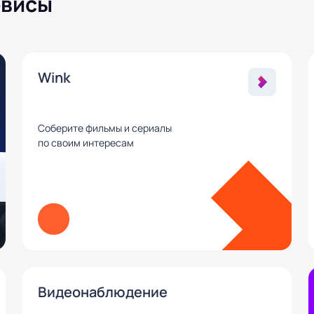
рвисы
Wink
Соберите фильмы и сериалы
по своим интересам
Видеонаблюдение