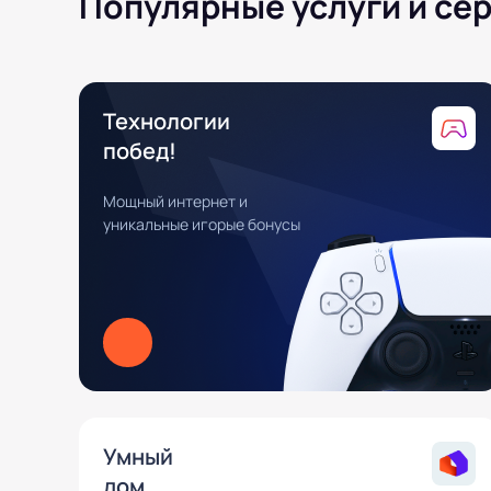
Популярные услуги и се
Технологии
побед!
Мощный интернет и
уникальные игорые бонусы
Умный
дом