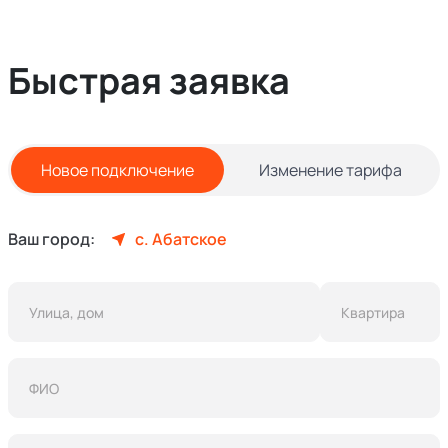
Быстрая заявка
Новое подключение
Изменение тарифа
Ваш город:
с. Абатское