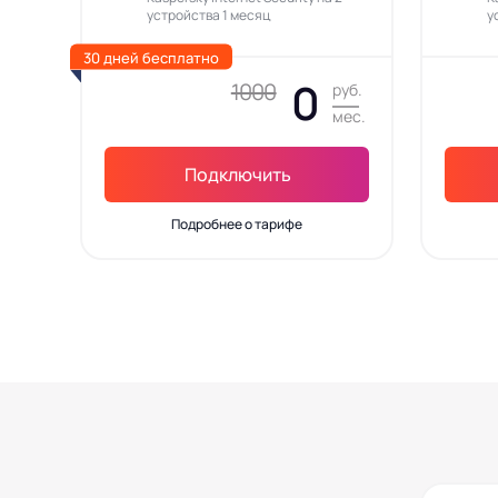
устройства 1 месяц
у
30 дней бесплатно
0
1000
руб.
мес.
Подключить
Подробнее о тарифе