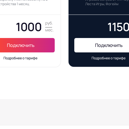
стройства 1 месяц
Леста Игры, Фогейм
1000
115
руб.
мес.
Подключить
Подключить
Подробнее о тарифе
Подробнее о тарифе