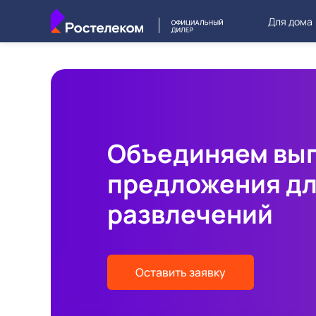
Для дома
Объединяем вы
предложения д
развлечений
Оставить заявку