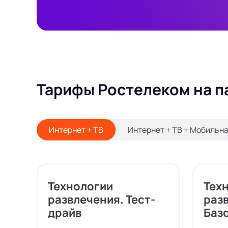
Тарифы Ростелеком на п
Интернет + ТВ
Интернет + ТВ + Мобильна
Технологии
Тех
развлечения. Тест-
раз
драйв
Баз