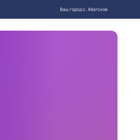
Ваш город:
с. Абатское