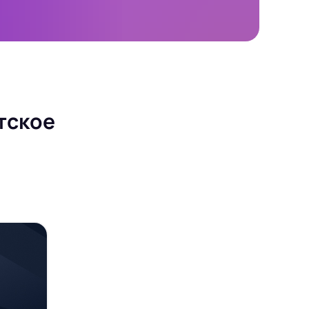
тское