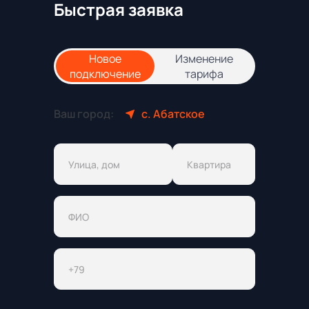
Быстрая заявка
Новое
Изменение
подключение
тарифа
Ваш город:
с. Абатское