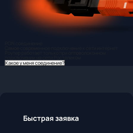
PON соединение
Самое современное подключение к сети интернет
Роутер работает только при оптоволоконном
подключении на сети Ростелеком
Какое у меня соединение?
Быстрая заявка