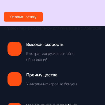
Оставить заявку
Игровой тариф Ростелеком для геймеров в с. Абатское
Высокая скорость
Быстрая загрузка патчей и
обновлений
Преимущества
Уникальные игровые бонусы