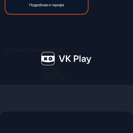
Подробнее о тарифе
Получайте бонусы в играх
Warface
Crossfire
ARCHEAGE