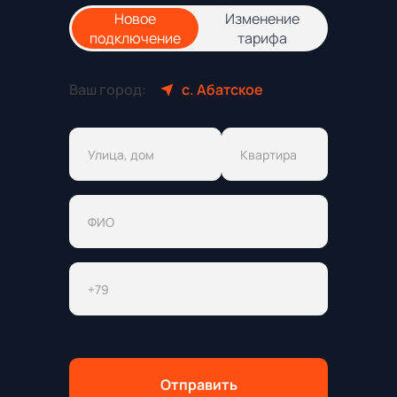
Новое
Изменение
подключение
тарифа
Ваш город:
с. Абатское
Отправить