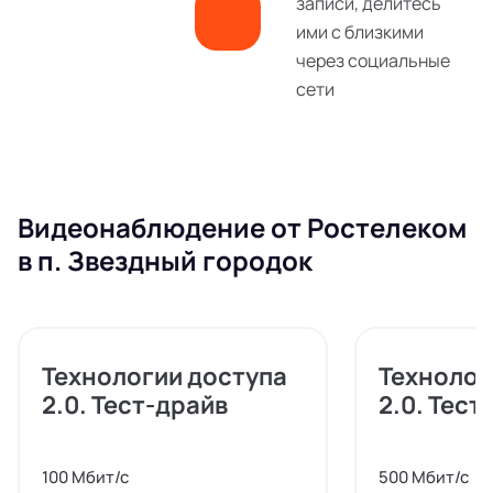
записи, делитесь
ими с близкими
через социальные
сети
Видеонаблюдение от Ростелеком
в п. Звездный городок
Технологии доступа
Технолог
2.0. Тест-драйв
2.0. Тест
100 Мбит/с
500 Мбит/с