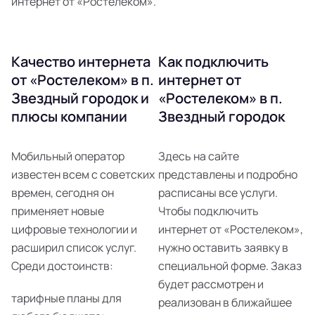
интернет от «Ростелеком».
Качество интернета
Как подключить
от «Ростелеком» в п.
интернет от
Звездный городок и
«Ростелеком» в п.
плюсы компании
Звездный городок
Мобильный оператор
Здесь на сайте
известен всем с советских
представлены и подробно
времен, сегодня он
расписаны все услуги.
применяет новые
Чтобы подключить
цифровые технологии и
интернет от «Ростелеком»,
расширил список услуг.
нужно оставить заявку в
Среди достоинств:
специальной форме. Заказ
будет рассмотрен и
тарифные планы для
реализован в ближайшее