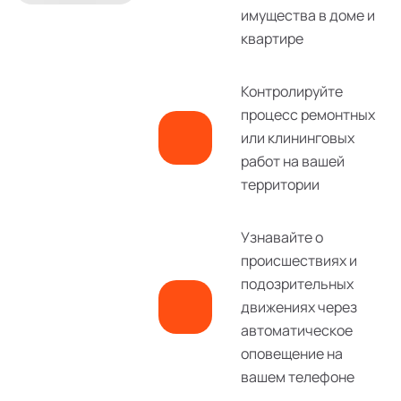
имущества в доме и
квартире
Контролируйте
процесс ремонтных
или клининговых
работ на вашей
территории
Узнавайте о
происшествиях и
подозрительных
движениях через
автоматическое
оповещение на
вашем телефоне