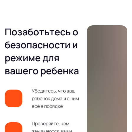
Позаботьтесь о
безопасности и
режиме для
вашего ребенка
Убедитесь, что ваш
ребёнок дома и с ним
всё в порядке
Проверяйте, чем
занимаются ваши