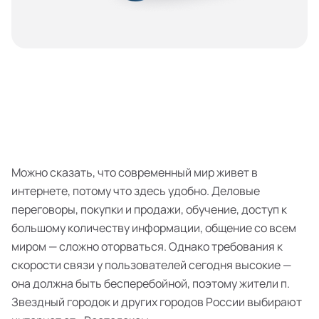
Можно сказать, что современный мир живет в
интернете, потому что здесь удобно. Деловые
переговоры, покупки и продажи, обучение, доступ к
большому количеству информации, общение со всем
миром — сложно оторваться. Однако требования к
скорости связи у пользователей сегодня высокие —
она должна быть бесперебойной, поэтому жители п.
Звездный городок и других городов России выбирают