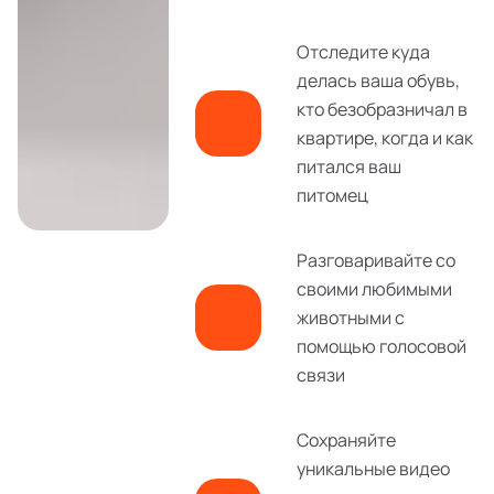
Отследите куда
делась ваша обувь,
кто безобразничал в
квартире, когда и как
питался ваш
питомец
Разговаривайте со
своими любимыми
животными с
помощью голосовой
связи
Сохраняйте
уникальные видео