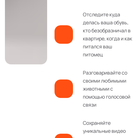
Отследите куда
делась ваша обувь,
кто безобразничал в
квартире, когда и как
питался ваш
питомец
Разговаривайте со
своими любимыми
животными с
помощью голосовой
связи
Сохраняйте
уникальные видео