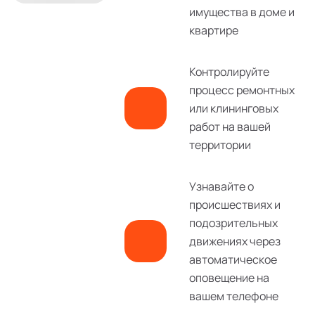
имущества в доме и
квартире
Контролируйте
процесс ремонтных
или клининговых
работ на вашей
территории
Узнавайте о
происшествиях и
подозрительных
движениях через
автоматическое
оповещение на
вашем телефоне