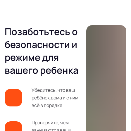
Позаботьтесь о
безопасности и
режиме для
вашего ребенка
Убедитесь, что ваш
ребёнок дома и с ним
всё в порядке
Проверяйте, чем
занимаются ваши