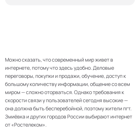
Можно сказать, что современный мир живет в
интернете, потому что здесь удобно. Деловые
переговоры, покупки и продажи, обучение, доступ к
большому количеству информации, общение со всем
миром — сложно оторваться. Однако требования к
скорости связи у пользователей сегодня высокие —
она должна быть бесперебойной, поэтому жители пгт.
Змиёвка и других городов России выбирают интернет
от «Ростелеком».