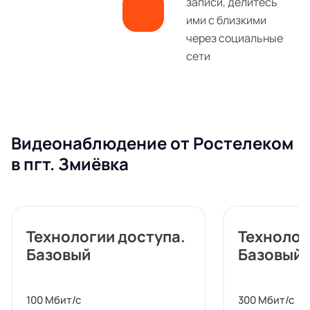
записи, делитесь
ими с близкими
через социальные
сети
Видеонаблюдение от Ростелеком
в пгт. Змиёвка
Технологии доступа.
Технолог
Базовый
Базовый
100 Мбит/с
300 Мбит/с