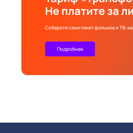
Не платите за л
Соберите сами пакет фильмов и ТВ-к
Подробнее