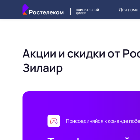
Для дома
Акции и скидки от Ро
Зилаир
Присоединяйся к команде поб