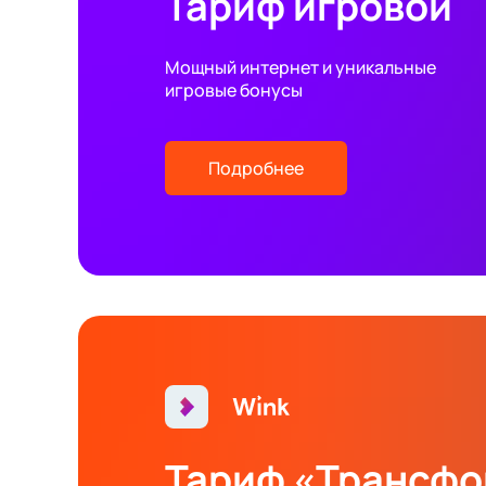
Тариф игровой
Мощный интернет и уникальные
игровые бонусы
Подробнее
Тариф «Трансф