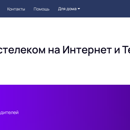
Для дома
Контакты
Помощь
стелеком на Интернет и Т
едителей