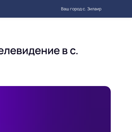
Ваш город:
с. Зилаир
елевидение в с.