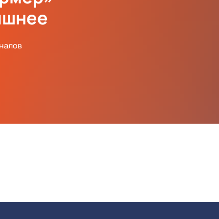
ишнее
аналов