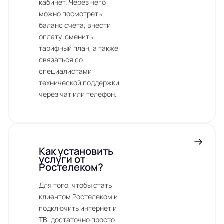
кабинет. Через него
можно посмотреть
баланс счета, внести
оплату, сменить
тарифный план, а также
связаться со
специалистами
технической поддержки
через чат или телефон.
Как установить
услуги от
Ростелеком?
Для того, чтобы стать
клиентом Ростелеком и
подключить интернет и
ТВ, достаточно просто