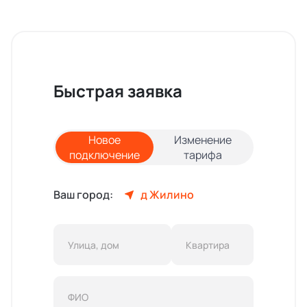
Быстрая заявка
Новое
Изменение
подключение
тарифа
Ваш город:
д Жилино