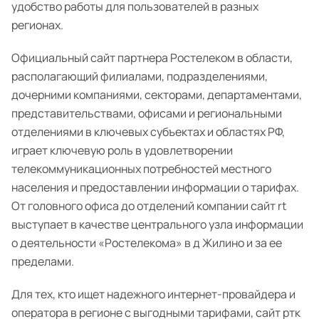
удобство работы для пользователей в разных
регионах.
Официальный сайт партнера Ростелеком в области,
располагающий филиалами, подразделениями,
дочерними компаниями, секторами, департаментами,
представительствами, офисами и региональными
отделениями в ключевых субъектах и областях РФ,
играет ключевую роль в удовлетворении
телекоммуникационных потребностей местного
населения и предоставлении информации о тарифах.
От головного офиса до отделений компании сайт rt
выступает в качестве центрального узла информации
о деятельности «Ростелекома» в д Жилино и за ее
пределами.
Для тех, кто ищет надежного интернет-провайдера и
оператора в регионе с выгодными тарифами, сайт ртк