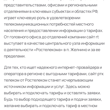
представительствами, офисами и региональными
отделениями в ключевых субъектах и областях РФ,
играет ключевую роль в удовлетворении
телекоммуникационных потребностей местного
населения и предоставлении информации о тарифах.
От головного офиса до отделений компании сайт rt
выступает в качестве центрального узла информации
о деятельности «Ростелекома» в п. Желнино и за ее
пределами.
Для тех, кто ищет надежного интернет-провайдера и
оператора в регионе с выгодными тарифами, сайт ртк
телеком от Ростелеком станет исчерпывающим
источником информации и услуг. Здесь можно
выбирать и подключать тарифы и оставлять заявки.
Будь то выбор подходящего тарифа и подачи заявки,
желание выбирать и подключать тариф в местном