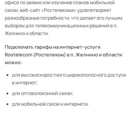
офисе по заявке или изучение планов мобильной
связи, веб-сайт «Ростелекома» удовлетворяет
разнообразные потребности, что делает его лучшим
выбором для телекоммуникационных решений в п.
Желнино и области.
Подключать тарифы на интернет-услуги
Rostelecom (Ростелеком) в п. Желнино и области
можно:
для высокоскоростного широкополосного доступа
в интернет;
для оптоволоконной связи;
для мобильной связи и интернета.