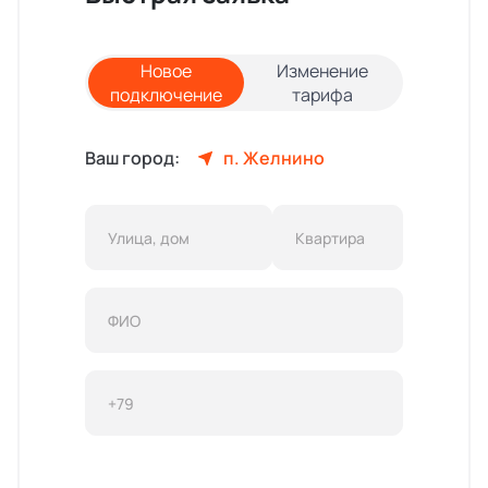
Новое
Изменение
подключение
тарифа
Ваш город:
п. Желнино