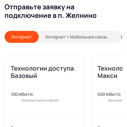
Отправьте заявку на
подключение в п. Желнино
Интернет
Интернет + Мобильная связь
Ин
Технологии доступа.
Технолог
Базовый
Макси
100 Мбит/с
500 Мбит/с
Безлимитный интернет
Безлимитн