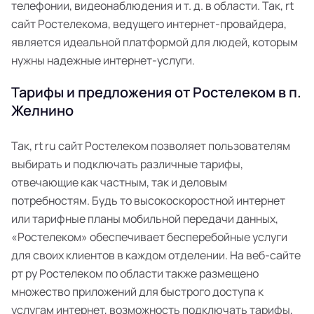
телефонии, видеонаблюдения и т. д. в области. Так, rt
сайт Ростелекома, ведущего интернет-провайдера,
является идеальной платформой для людей, которым
нужны надежные интернет-услуги.
Тарифы и предложения от Ростелеком в п.
Желнино
Так, rt ru сайт Ростелеком позволяет пользователям
выбирать и подключать различные тарифы,
отвечающие как частным, так и деловым
потребностям. Будь то высокоскоростной интернет
или тарифные планы мобильной передачи данных,
«Ростелеком» обеспечивает бесперебойные услуги
для своих клиентов в каждом отделении. На веб-сайте
рт ру Ростелеком по области также размещено
множество приложений для быстрого доступа к
услугам интернет, возможность подключать тарифы,