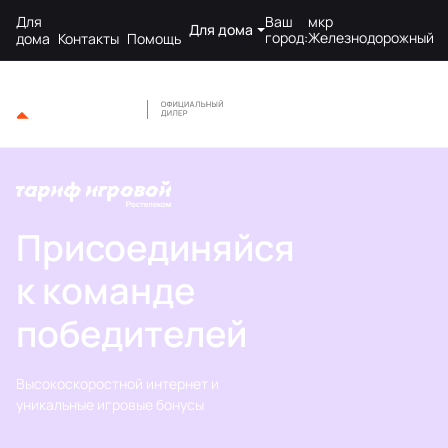
Для
Ваш
мкр
Для дома
город:
Железнодорожный
дома
Контакты
Помощь
Присоединяйся
к команде
победителей
Высокоскоростной интернет и
уникальные игровые бонусы