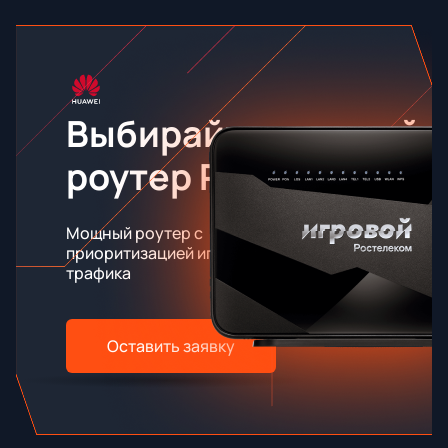
Выбирайте игровой
роутер RT-X
Мощный роутер с
приоритизацией игрового
трафика
Оставить заявку