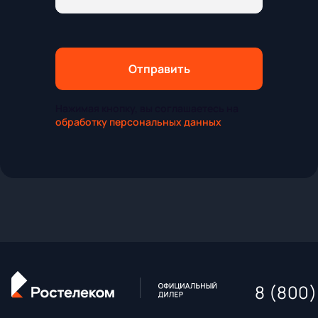
Отправить
Нажимая кнопку, вы соглашаетесь на
обработку персональных данных
8 (800)