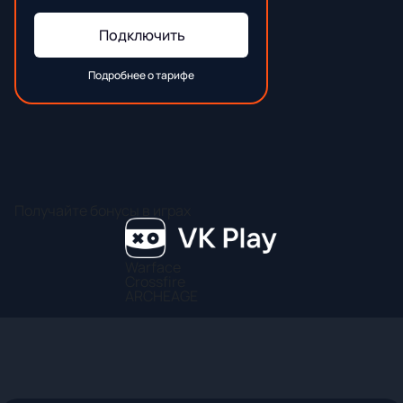
Подключить
Подробнее о тарифе
Получайте бонусы в играх
Warface
Crossfire
ARCHEAGE