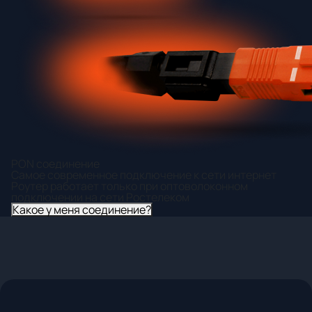
PON соединение
Самое современное подключение к сети интернет
Роутер работает только при оптоволоконном
подключении на сети Ростелеком
Какое у меня соединение?