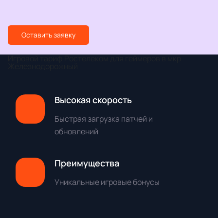
Оставить заявку
Игровой тариф Ростелеком для геймеров в мкр
Железнодорожный
Высокая скорость
Быстрая загрузка патчей и
обновлений
Преимущества
Уникальные игровые бонусы