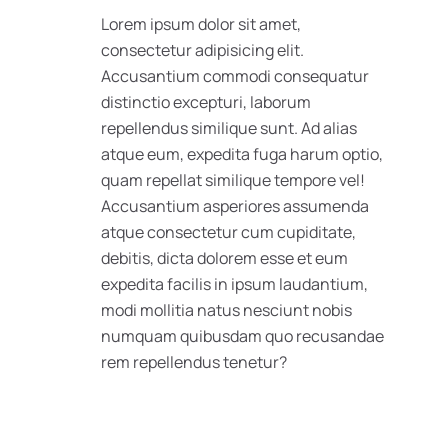
Lorem ipsum dolor sit amet,
consectetur adipisicing elit.
Accusantium commodi consequatur
distinctio excepturi, laborum
repellendus similique sunt. Ad alias
atque eum, expedita fuga harum optio,
quam repellat similique tempore vel!
Accusantium asperiores assumenda
atque consectetur cum cupiditate,
debitis, dicta dolorem esse et eum
expedita facilis in ipsum laudantium,
modi mollitia natus nesciunt nobis
numquam quibusdam quo recusandae
rem repellendus tenetur?