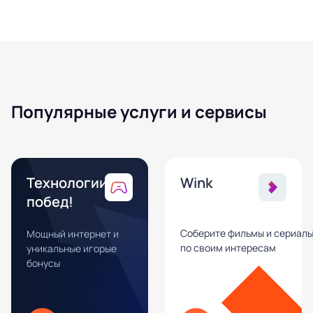
Популярные услуги и сервисы
Технологии
Wink
побед!
Соберите фильмы и сериал
Мощный интернет и
по своим интересам
уникальные игорые
бонусы