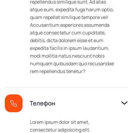
repellendus similique sunt. Ad alias
atque eum, expedita fuga harum optio,
quam repellat similique tempore vel!
Accusantium asperiores assumenda
atque consectetur cum cupiditate,
debitis, dicta dolorem esse et eum
expedita facilis in ipsum laudantium,
modi mollitia natus nesciunt nobis
numquam quibusdam quo recusandae
rem repellendus tenetur?
Телефон
Lorem ipsum dolor sit amet,
consectetur adipisicing elit.