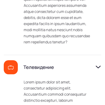
Accusantium asperiores assumenda
atque consectetur cum cupiditate,
debitis, dicta dolorem esse et eum
expedita facilis in ipsum laudantium,
modi mollitia natus nesciunt nobis
numquam quibusdam quo recusandae
rem repellendus tenetur?
Телевидение
Lorem ipsum dolor sit amet,
consectetur adipisicing elit.
Accusantium commodi consequatur
distinctio excepturi, laborum