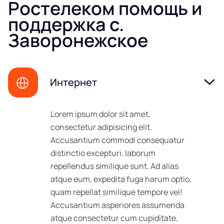
Ростелеком помощь и
поддержка с.
Заворонежское
Интернет
Lorem ipsum dolor sit amet,
consectetur adipisicing elit.
Accusantium commodi consequatur
distinctio excepturi, laborum
repellendus similique sunt. Ad alias
atque eum, expedita fuga harum optio,
quam repellat similique tempore vel!
Accusantium asperiores assumenda
atque consectetur cum cupiditate,