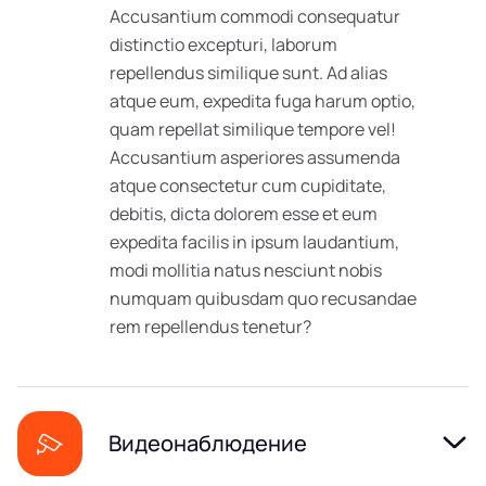
Accusantium commodi consequatur
distinctio excepturi, laborum
repellendus similique sunt. Ad alias
atque eum, expedita fuga harum optio,
quam repellat similique tempore vel!
Accusantium asperiores assumenda
atque consectetur cum cupiditate,
debitis, dicta dolorem esse et eum
expedita facilis in ipsum laudantium,
modi mollitia natus nesciunt nobis
numquam quibusdam quo recusandae
rem repellendus tenetur?
Видеонаблюдение