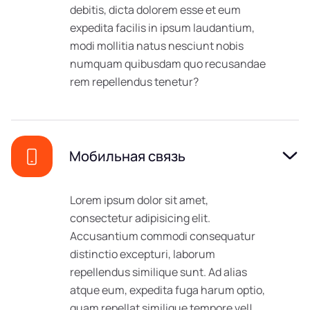
debitis, dicta dolorem esse et eum
expedita facilis in ipsum laudantium,
modi mollitia natus nesciunt nobis
numquam quibusdam quo recusandae
rem repellendus tenetur?
Мобильная связь
Lorem ipsum dolor sit amet,
consectetur adipisicing elit.
Accusantium commodi consequatur
distinctio excepturi, laborum
repellendus similique sunt. Ad alias
atque eum, expedita fuga harum optio,
quam repellat similique tempore vel!