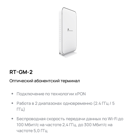
RT-GM-2
Оптический абонентский терминал
Подключение по технологии xPON
Работа в 2 диапазонах одновременно (2.4 ГГц / 5
ГГц)
Беспроводная скорость передачи данных по Wi-Fi до
100 Мбит/с на частоте 2,4 ГГц, до 300 Мбит/с на
частоте 5,0 ГГц