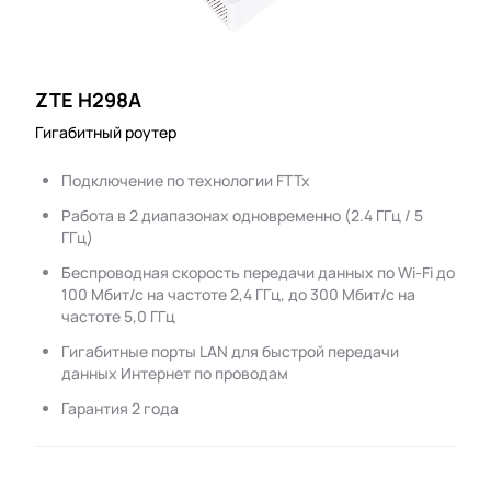
ZTE H298A
Гигабитный роутер
Подключение по технологии FTTx
Работа в 2 диапазонах одновременно (2.4 ГГц / 5
ГГц)
Беспроводная скорость передачи данных по Wi-Fi до
100 Мбит/с на частоте 2,4 ГГц, до 300 Мбит/с на
частоте 5,0 ГГц
Гигабитные порты LAN для быстрой передачи
данных Интернет по проводам
Гарантия 2 года