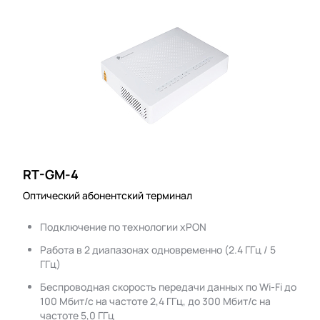
RT-GM-4
Оптический абонентский терминал
Подключение по технологии xPON
Работа в 2 диапазонах одновременно (2.4 ГГц / 5
ГГц)
Беспроводная скорость передачи данных по Wi-Fi до
100 Мбит/с на частоте 2,4 ГГц, до 300 Мбит/с на
частоте 5,0 ГГц