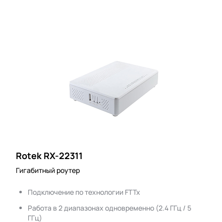
Rotek RX-22311
Гигабитный роутер
Подключение по технологии FTTx
Работа в 2 диапазонах одновременно (2.4 ГГц / 5
ГГц)