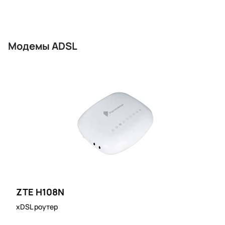
Модемы ADSL
ZTE H108N
xDSL роутер