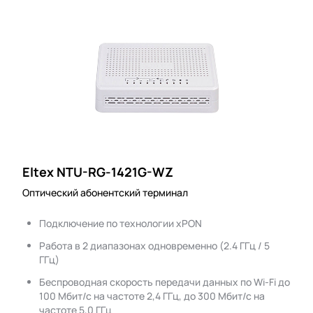
Eltex NTU-RG-1421G-WZ
Оптический абонентский терминал
Подключение по технологии xPON
Работа в 2 диапазонах одновременно (2.4 ГГц / 5
ГГц)
Беспроводная скорость передачи данных по Wi-Fi до
100 Мбит/с на частоте 2,4 ГГц, до 300 Мбит/с на
частоте 5,0 ГГц