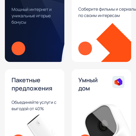
Соберите фильмы и сериал
Мощный интернет и
по своим интересам
уникальные игорые
бонусы
Пакетные
Умный
предложения
дом
Объединяйте услуги с
выгодой от 40%