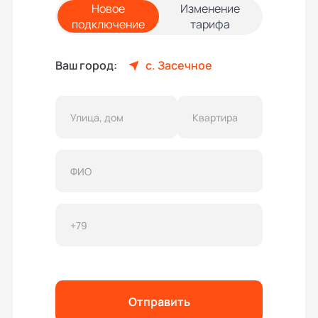
Новое
Изменение
подключение
тарифа
Ваш город:
с. Засечное
Отправить