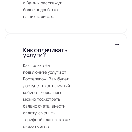
с Вами и расскажут
более подробно о
наших тарифах.
Как оплачивать
услуги?
Как только Вы
подключите услуги от
Ростелеком, Вам будет
доступен вход в личный
кабинет. Через него
можно посмотреть
баланс счета, внести
оплату, сменить
тарифный план, а также
связаться со