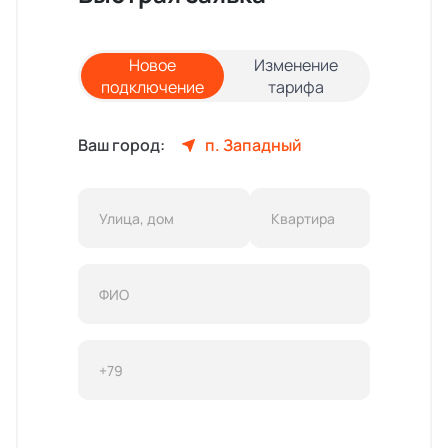
Новое
Изменение
подключение
тарифа
Ваш город:
п. Западный