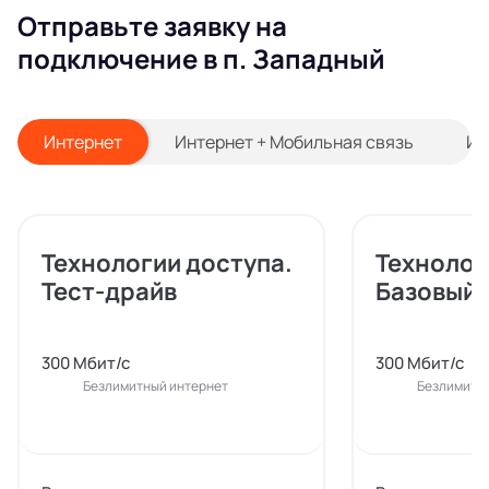
Отправьте заявку на
подключение в п. Западный
Интернет
Интернет + Мобильная связь
Ин
Технологии доступа.
Технолог
Тест-драйв
Базовый
300 Мбит/с
300 Мбит/с
Безлимитный интернет
Безлимитн