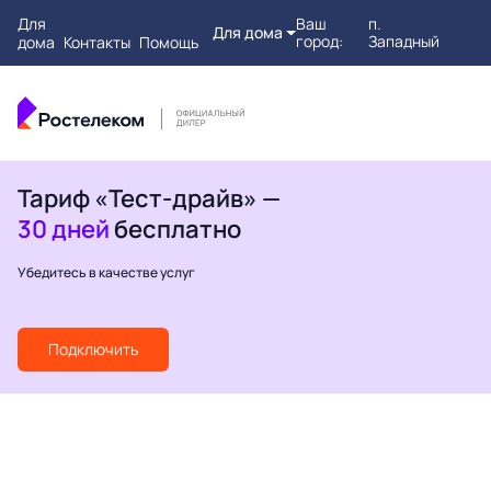
Для
Ваш
п.
Для дома
город:
Западный
дома
Контакты
Помощь
Тариф «Тест-драйв» —
30 дней
бесплатно
Убедитесь в качестве услуг
Подключить