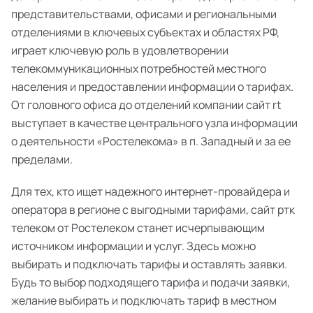
представительствами, офисами и региональными
отделениями в ключевых субъектах и областях РФ,
играет ключевую роль в удовлетворении
телекоммуникационных потребностей местного
населения и предоставлении информации о тарифах.
От головного офиса до отделений компании сайт rt
выступает в качестве центрального узла информации
о деятельности «Ростелекома» в п. Западный и за ее
пределами.
Для тех, кто ищет надежного интернет-провайдера и
оператора в регионе с выгодными тарифами, сайт ртк
телеком от Ростелеком станет исчерпывающим
источником информации и услуг. Здесь можно
выбирать и подключать тарифы и оставлять заявки.
Будь то выбор подходящего тарифа и подачи заявки,
желание выбирать и подключать тариф в местном