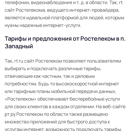
телефонии, видеонаблюдения и т. д. в области. Так, rt
сайт Ростелекома, ведущего интернет-провайдера,
является идеальной платформой для людей, которым
нужны надежные интернет-услуги.
Тарифы и предложения от Ростелеком в п.
Западный
Так, rt ru сайт Ростелеком позволяет пользователям
выбирать и подключать различные тарифы,
отвечающие как частным, так и деловым
потребностям. Будь то высокоскоростной интернет
или тарифные планы мобильной передачи данных,
«Ростелеком» обеспечивает бесперебойные услуги
для своих клиентов в каждом отделении. На веб-сайте
рт ру Ростелеком по области также размещено
множество приложений для быстрого доступа к
услугам интернет, возможность подключать тарифы,