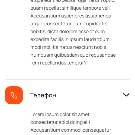
atque eum, expedita fuga harum optio,
quam repellat similique tempore vel!
Accusantium asperiores assumenda
atque consectetur cum cupiditate,
debitis, dicta dolorem esse et eum
expedita facilis in ipsum laudantium,
modi mollitia natus nesciunt nobis
numquam quibusdam quo recusandae
rem repellendus tenetur?
Телефон
Lorem ipsum dolor sit amet,
consectetur adipisicing elit.
Accusantium commodi consequatur