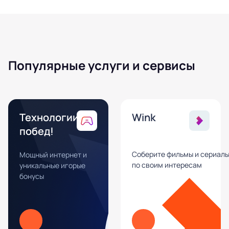
Популярные услуги и сервисы
Технологии
Wink
побед!
Соберите фильмы и сериал
Мощный интернет и
по своим интересам
уникальные игорые
бонусы