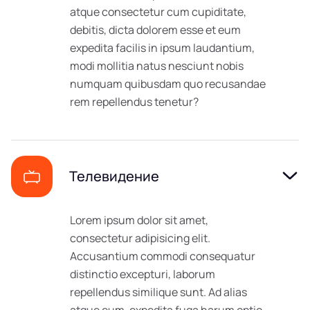
atque consectetur cum cupiditate,
debitis, dicta dolorem esse et eum
expedita facilis in ipsum laudantium,
modi mollitia natus nesciunt nobis
numquam quibusdam quo recusandae
rem repellendus tenetur?
Телевидение
Lorem ipsum dolor sit amet,
consectetur adipisicing elit.
Accusantium commodi consequatur
distinctio excepturi, laborum
repellendus similique sunt. Ad alias