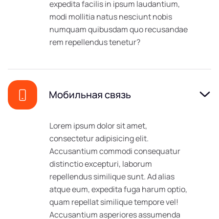
expedita facilis in ipsum laudantium,
modi mollitia natus nesciunt nobis
numquam quibusdam quo recusandae
rem repellendus tenetur?
Мобильная связь
Lorem ipsum dolor sit amet,
consectetur adipisicing elit.
Accusantium commodi consequatur
distinctio excepturi, laborum
repellendus similique sunt. Ad alias
atque eum, expedita fuga harum optio,
quam repellat similique tempore vel!
Accusantium asperiores assumenda