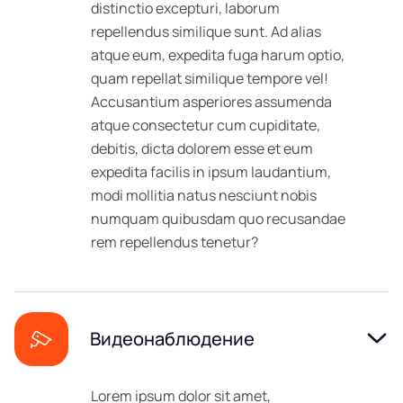
distinctio excepturi, laborum
repellendus similique sunt. Ad alias
atque eum, expedita fuga harum optio,
quam repellat similique tempore vel!
Accusantium asperiores assumenda
atque consectetur cum cupiditate,
debitis, dicta dolorem esse et eum
expedita facilis in ipsum laudantium,
modi mollitia natus nesciunt nobis
numquam quibusdam quo recusandae
rem repellendus tenetur?
Видеонаблюдение
Lorem ipsum dolor sit amet,