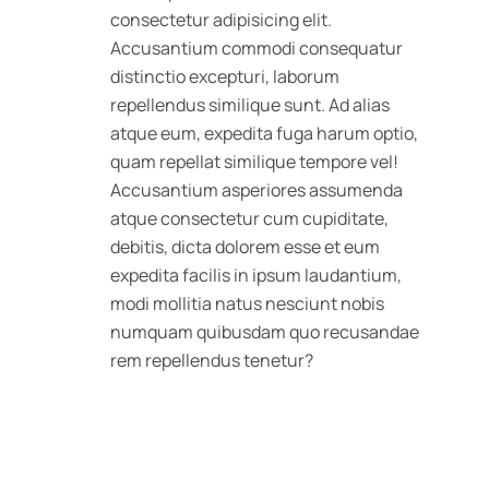
consectetur adipisicing elit.
Accusantium commodi consequatur
distinctio excepturi, laborum
repellendus similique sunt. Ad alias
atque eum, expedita fuga harum optio,
quam repellat similique tempore vel!
Accusantium asperiores assumenda
atque consectetur cum cupiditate,
debitis, dicta dolorem esse et eum
expedita facilis in ipsum laudantium,
modi mollitia natus nesciunt nobis
numquam quibusdam quo recusandae
rem repellendus tenetur?