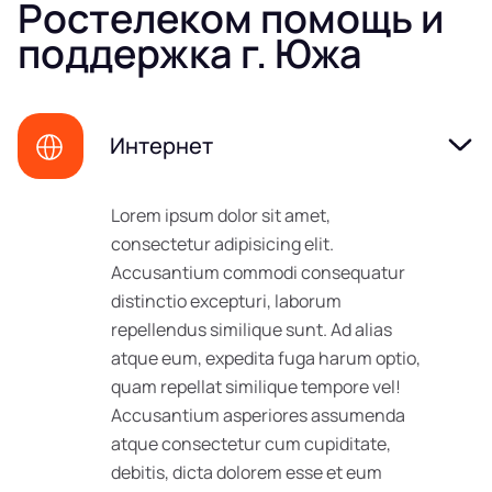
Ростелеком помощь и
поддержка г. Южа
Интернет
Lorem ipsum dolor sit amet,
consectetur adipisicing elit.
Accusantium commodi consequatur
distinctio excepturi, laborum
repellendus similique sunt. Ad alias
atque eum, expedita fuga harum optio,
quam repellat similique tempore vel!
Accusantium asperiores assumenda
atque consectetur cum cupiditate,
debitis, dicta dolorem esse et eum