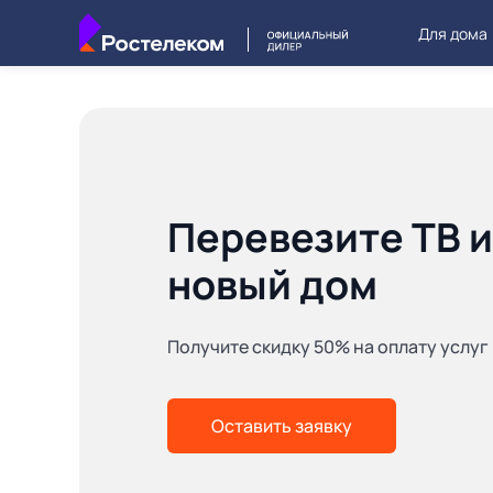
Для дома
Перевезите ТВ и
новый дом
Получите скидку 50% на оплату услуг
Оставить заявку