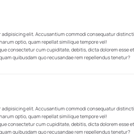
 adipisicing elit. Accusantium commodi consequatur distincti
 harum optio, quam repellat similique tempore vel!
 consectetur cum cupiditate, debitis, dicta dolorem esse et 
umquam quibusdam quo recusandae rem repellendus tenetur?
 adipisicing elit. Accusantium commodi consequatur distincti
 harum optio, quam repellat similique tempore vel!
 consectetur cum cupiditate, debitis, dicta dolorem esse et 
umquam quibusdam quo recusandae rem repellendus tenetur?