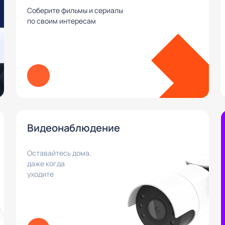
Соберите фильмы и сериалы
по своим интересам
Видеонаблюдение
Оставайтесь дома,
даже когда
уходите