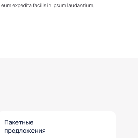
eum expedita facilis in ipsum laudantium,
Пакетные
предложения