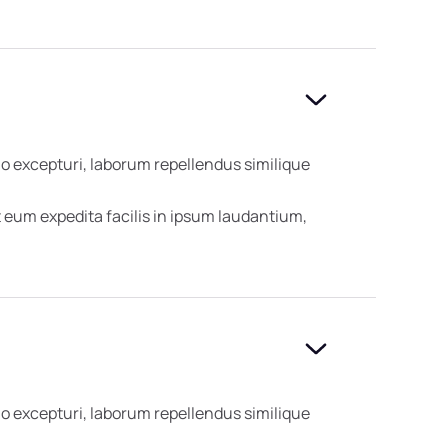
o excepturi, laborum repellendus similique
eum expedita facilis in ipsum laudantium,
o excepturi, laborum repellendus similique