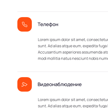
Телефон
Lorem ipsum dolor sit amet, consectetur
sunt. Ad alias atque eum, expedita fuga
Accusantium asperiores assumenda atque
modi mollitia natus nesciunt nobis n
Видеонаблюдение
Lorem ipsum dolor sit amet, consectetur
sunt. Ad alias atque eum, expedita fuga