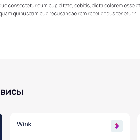
 consectetur cum cupiditate, debitis, dicta dolorem esse et 
umquam quibusdam quo recusandae rem repellendus tenetur?
рвисы
Wink