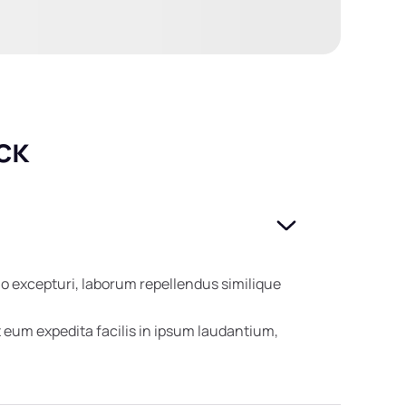
ск
o excepturi, laborum repellendus similique
eum expedita facilis in ipsum laudantium,