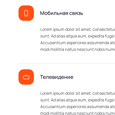
Мобильная связь
Lorem ipsum dolor sit amet, consectetur
sunt. Ad alias atque eum, expedita fuga
Accusantium asperiores assumenda atque
modi mollitia natus nesciunt nobis n
Телевидение
Lorem ipsum dolor sit amet, consectetur
sunt. Ad alias atque eum, expedita fuga
Accusantium asperiores assumenda atque
modi mollitia natus nesciunt nobis n