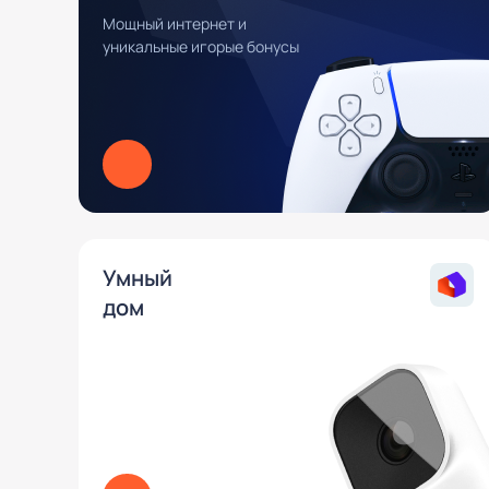
Мощный интернет и
уникальные игорые бонусы
Умный
дом