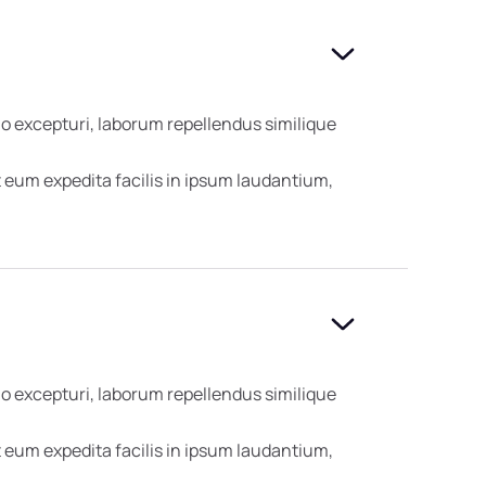
o excepturi, laborum repellendus similique
eum expedita facilis in ipsum laudantium,
o excepturi, laborum repellendus similique
eum expedita facilis in ipsum laudantium,