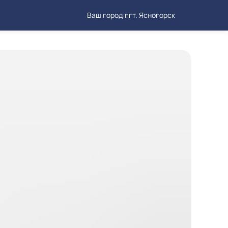
Ваш город:
пгт. Ясногорск