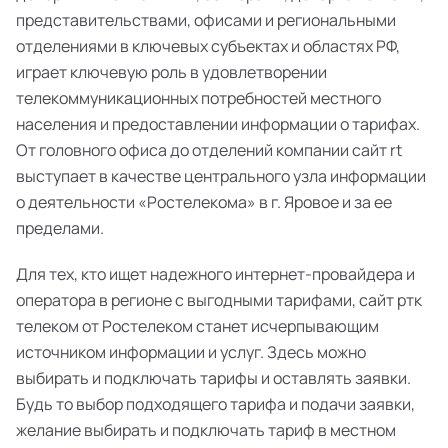
представительствами, офисами и региональными
отделениями в ключевых субъектах и областях РФ,
играет ключевую роль в удовлетворении
телекоммуникационных потребностей местного
населения и предоставлении информации о тарифах.
От головного офиса до отделений компании сайт rt
выступает в качестве центрального узла информации
о деятельности «Ростелекома» в г. Яровое и за ее
пределами.
Для тех, кто ищет надежного интернет-провайдера и
оператора в регионе с выгодными тарифами, сайт ртк
телеком от Ростелеком станет исчерпывающим
источником информации и услуг. Здесь можно
выбирать и подключать тарифы и оставлять заявки.
Будь то выбор подходящего тарифа и подачи заявки,
желание выбирать и подключать тариф в местном