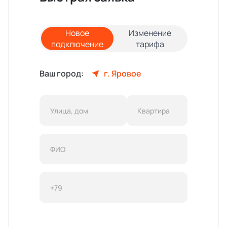
Новое
Изменение
подключение
тарифа
Ваш город:
г. Яровое