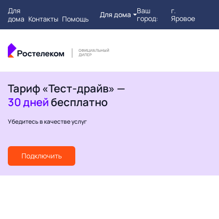
Для
Ваш
г.
Для дома
город:
Яровое
дома
Контакты
Помощь
Тариф «Тест-драйв» —
30 дней
бесплатно
Убедитесь в качестве услуг
Подключить