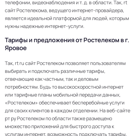
телефонии, видеонаблюдения и т. д. в области. Так, rt
сайт Ростелекома, ведущего интернет-провайдера,
является идеальной платформой для людей, которым
нужны надежные интернет-услуги.
Тарифы и предложения от Ростелеком в г.
Яровое
Так, rt ru сайт Ростелеком позволяет пользователям
выбирать и подключать различные тарифы,
отвечающие как частным, так и деловым
потребностям. Будь то высокоскоростной интернет
или тарифные планы мобильной передачи данных,
«Ростелеком» обеспечивает бесперебойные услуги
для своих клиентов в каждом отделении. На веб-сайте
рт ру Ростелеком по области также размещено
множество приложений для быстрого доступа к
услугам интернет, возможность подключать тарифы,