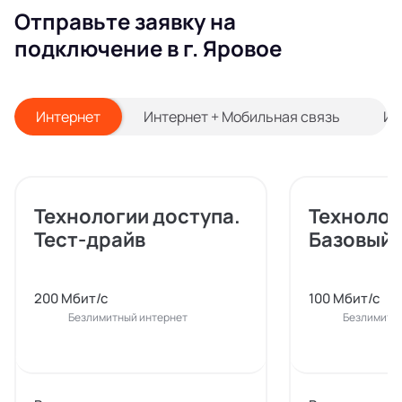
Отправьте заявку на
подключение в г. Яровое
Интернет
Интернет + Мобильная связь
Ин
Технологии доступа.
Технолог
Тест-драйв
Базовый
200 Мбит/с
100 Мбит/с
Безлимитный интернет
Безлимитн