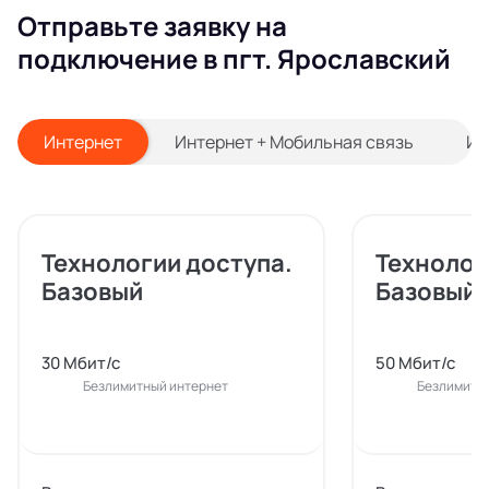
Отправьте заявку на
подключение в пгт. Ярославский
Интернет
Интернет + Мобильная связь
Ин
Технологии доступа.
Технолог
Базовый
Базовый
30 Мбит/с
50 Мбит/с
Безлимитный интернет
Безлимитн