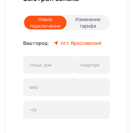
Новое
Изменение
подключение
тарифа
Ваш город:
пгт. Ярославский