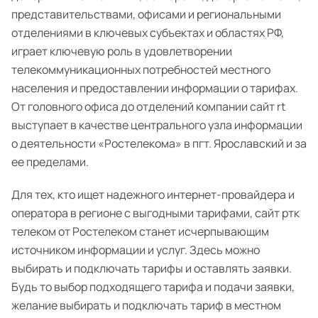
представительствами, офисами и региональными
отделениями в ключевых субъектах и областях РФ,
играет ключевую роль в удовлетворении
телекоммуникационных потребностей местного
населения и предоставлении информации о тарифах.
От головного офиса до отделений компании сайт rt
выступает в качестве центрального узла информации
о деятельности «Ростелекома» в пгт. Ярославский и за
ее пределами.
Для тех, кто ищет надежного интернет-провайдера и
оператора в регионе с выгодными тарифами, сайт ртк
телеком от Ростелеком станет исчерпывающим
источником информации и услуг. Здесь можно
выбирать и подключать тарифы и оставлять заявки.
Будь то выбор подходящего тарифа и подачи заявки,
желание выбирать и подключать тариф в местном