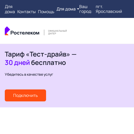
Для
Ваш
пгт.
Для дома
город:
Ярославский
дома
Контакты
Помощь
Тариф «Тест-драйв» —
30 дней
бесплатно
Убедитесь в качестве услуг
Подключить