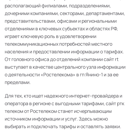
располагающий филиалами, подразделениями,
дочерними компаниями, секторами, департаментами,
представительствами, офисами и региональными
отделениями в ключевых субъектах и областях РФ,
играет ключевую роль в удовлетворении
телекоммуникационных потребностей местного
населения и предоставлении информации о тарифах.
От головного офиса до отделений компании сайт rt
выступает в качестве центрального узла информации
о деятельности «Ростелекома» в гп Янино-1 и за ее
пределами.
Для тех, кто ищет надежного интернет-провайдера и
оператора в регионе с выгодными тарифами, сайт ртк
телеком от Ростелеком станет исчерпывающим
источником информации и услуг. Здесь можно
выбирать и подключать тарифы и оставлять заявки.