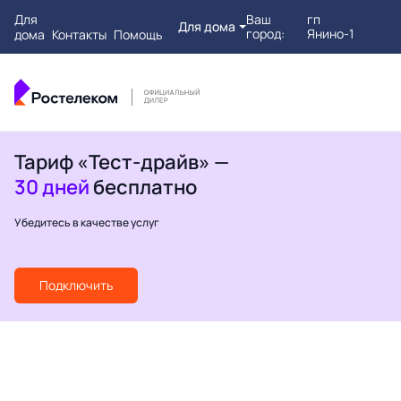
Для
Ваш
гп
Для дома
город:
Янино-1
дома
Контакты
Помощь
Тариф «Тест-драйв» —
30 дней
бесплатно
Убедитесь в качестве услуг
Подключить