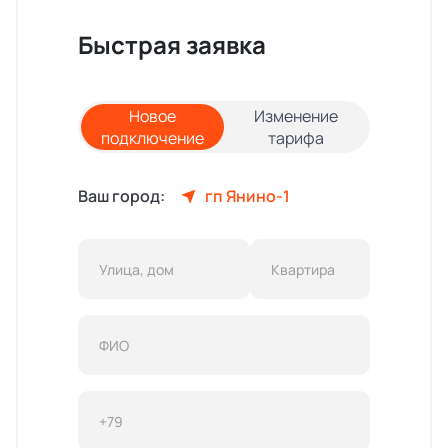
Быстрая заявка
Новое
Изменение
подключение
тарифа
Ваш город:
гп Янино-1