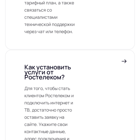
тарифный план, а также
связаться со
специалистами
технической поддержки
через чат или телефон.
Как установить
услуги от
Ростелеком?
Для того, чтобы стать
клиентом Ростелеком и
подключить интернет и
ТВ, достаточно просто
оставить заявку на
сайте. Укажите свои
контактные данные,
адрес подключения и