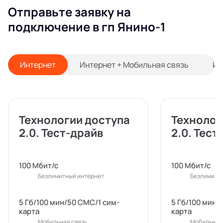
Отправьте заявку на
подключение в гп Янино-1
Интернет
Интернет + Мобильная связь
Ин
Технологии доступа
Технолог
2.0. Тест-драйв
2.0. Тест
100 Мбит/с
100 Мбит/с
Безлимитный интернет
Безлимитн
5 Гб/100 мин/50 СМС/1 сим-
5 Гб/100 мин/
карта
карта
Мобильная связь
Мобильная 